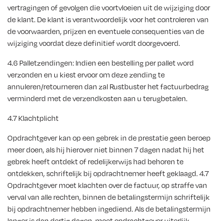
vertragingen of gevolgen die voortvloeien uit de wijziging door
de klant. De klant is verantwoordelijk voor het controleren van
de voorwaarden, prijzen en eventuele consequenties van de
wijziging voordat deze definitief wordt doorgevoerd.
4.6 Palletzendingen: Indien een bestelling per pallet word
verzonden en u kiest ervoor om deze zending te
annuleren/retourneren dan zal Rustbuster het factuurbedrag
verminderd met de verzendkosten aan u terugbetalen.
4.7 Klachtplicht
Opdrachtgever kan op een gebrek in de prestatie geen beroep
meer doen, als hij hierover niet binnen 7 dagen nadat hij het
gebrek heeft ontdekt of redelijkerwijs had behoren te
ontdekken, schriftelijk bij opdrachtnemer heeft geklaagd. 4.7
Opdrachtgever moet klachten over de factuur, op straffe van
verval van alle rechten, binnen de betalingstermijn schriftelijk
bij opdrachtnemer hebben ingediend. Als de betalingstermijn
langer is dan dertig dagen, moet opdrachtgever uiterlijk