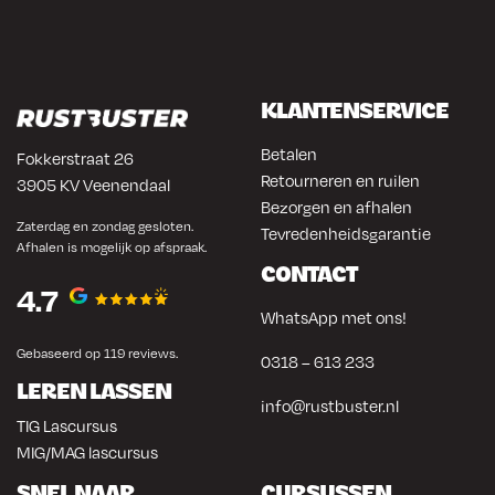
KLANTENSERVICE
Betalen
Fokkerstraat 26
Retourneren en ruilen
3905 KV Veenendaal
Bezorgen en afhalen
Zaterdag en zondag gesloten.
Tevredenheidsgarantie
Afhalen is mogelijk op afspraak.
CONTACT
4.7
WhatsApp met ons!
Gebaseerd op 119 reviews.
0318 – 613 233
LEREN LASSEN
info@rustbuster.nl
TIG Lascursus
MIG/MAG lascursus
SNEL NAAR
CURSUSSEN