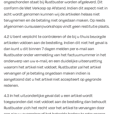
ongeschonden staat bij Rustbuster worden afgeleverd. Dit
conform de Wet Verkoop op Afstand. Indien dit aspect niet in
acht wordt genomen kunnen wij de artikelen helaas niet
terugnemen en de betaling niet ongedaan maken. Op reeds
afgenomen cursussen/workshops vindt geen restitutie plaats.
4.2 U bent verplicht te controleren of de bij u thuis bezorgde
artikelen voldoen aan de bestelling. Indien dit niet het geval is
dan kunt u dit binnen 7 dagen melden per e-mail aan
Rustbuster onder vermelding van het factuurnummer in het
onderwerp van uw e-mail, en een duidelijke uiteenzetting
waarom het artikel niet voldoet. Rustbuster zal het artikel
vervangen of je betaling ongedaan maken indien is
aangetoond dat u het artikel niet accepteert op gegronde
redenen.
4.3 In het uitzonderlijke geval dat u een artikel wordt
toegezonden dat niet voldoet aan de bestelling dan behoudt
Rustbuster zich het recht voor het artikel te vervangen door
een nieuw exemplaar of het betaalde bedrag te retourneren.