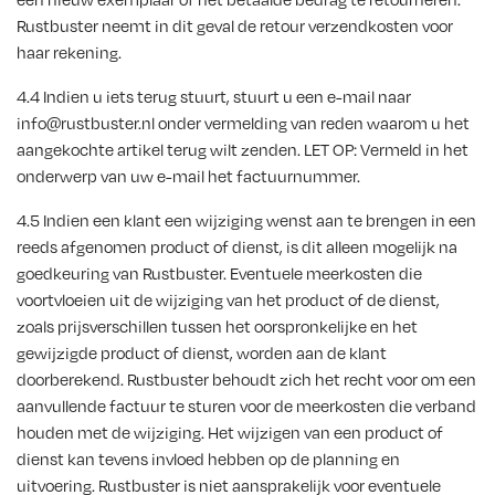
Rustbuster neemt in dit geval de retour verzendkosten voor
haar rekening.
4.4 Indien u iets terug stuurt, stuurt u een e-mail naar
info@rustbuster.nl onder vermelding van reden waarom u het
aangekochte artikel terug wilt zenden. LET OP: Vermeld in het
onderwerp van uw e-mail het factuurnummer.
4.5 Indien een klant een wijziging wenst aan te brengen in een
reeds afgenomen product of dienst, is dit alleen mogelijk na
goedkeuring van Rustbuster. Eventuele meerkosten die
voortvloeien uit de wijziging van het product of de dienst,
zoals prijsverschillen tussen het oorspronkelijke en het
gewijzigde product of dienst, worden aan de klant
doorberekend. Rustbuster behoudt zich het recht voor om een
aanvullende factuur te sturen voor de meerkosten die verband
houden met de wijziging. Het wijzigen van een product of
dienst kan tevens invloed hebben op de planning en
uitvoering. Rustbuster is niet aansprakelijk voor eventuele