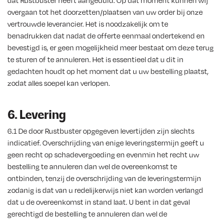
dat Rustbuster heeft aangeduid. Op dat moment kunnen wij
overgaan tot het doorzetten/plaatsen van uw order bij onze
vertrouwde leverancier. Het is noodzakelijk om te
benadrukken dat nadat de offerte eenmaal ondertekend en
bevestigd is, er geen mogelijkheid meer bestaat om deze terug
te sturen of te annuleren. Het is essentieel dat u dit in
gedachten houdt op het moment dat u uw bestelling plaatst,
zodat alles soepel kan verlopen.
6. Levering
6.1 De door Rustbuster opgegeven levertijden zijn slechts
indicatief. Overschrijding van enige leveringstermijn geeft u
geen recht op schadevergoeding en evenmin het recht uw
bestelling te annuleren dan wel de overeenkomst te
ontbinden, tenzij de overschrijding van de leveringstermijn
zodanig is dat van u redelijkerwijs niet kan worden verlangd
dat u de overeenkomst in stand laat. U bent in dat geval
gerechtigd de bestelling te annuleren dan wel de