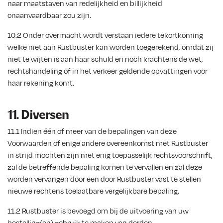
naar maatstaven van redelijkheid en billijkheid
onaanvaardbaar zou zijn.
10.2 Onder overmacht wordt verstaan iedere tekortkoming
welke niet aan Rustbuster kan worden toegerekend, omdat zij
niet te wijten is aan haar schuld en noch krachtens de wet,
rechtshandeling of in het verkeer geldende opvattingen voor
haar rekening komt.
11. Diversen
11.1 Indien één of meer van de bepalingen van deze
Voorwaarden of enige andere overeenkomst met Rustbuster
in strijd mochten zijn met enig toepasselijk rechtsvoorschrift,
zal de betreffende bepaling komen te vervallen en zal deze
worden vervangen door een door Rustbuster vast te stellen
nieuwe rechtens toelaatbare vergelijkbare bepaling.
11.2 Rustbuster is bevoegd om bij de uitvoering van uw
bestelling(en) gebruik te maken van derden.