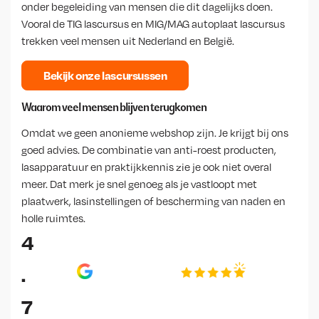
onder begeleiding van mensen die dit dagelijks doen.
Vooral de
TIG lascursus
en
MIG/MAG autoplaat lascursus
trekken veel mensen uit Nederland en België.
Bekijk onze lascursussen
Waarom veel mensen blijven terugkomen
Omdat we geen anonieme webshop zijn. Je krijgt bij ons
goed advies. De combinatie van
anti-roest producten
,
lasapparatuur en praktijkkennis zie je ook niet overal
meer. Dat merk je snel genoeg als je vastloopt met
plaatwerk, lasinstellingen of bescherming van naden en
holle ruimtes.
4
.
7