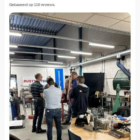
Gebaseerd op 119 reviews.