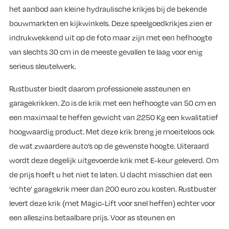
het aanbod aan kleine hydraulische krikjes bij de bekende
bouwmarkten en kijkwinkels. Deze speelgoedkrikjes zien er
indrukwekkend uit op de foto maar zijn met een hefhoogte
van slechts 30 cm in de meeste gevallen te laag voor enig
serieus sleutelwerk.
Rustbuster biedt daarom professionele assteunen en
garagekrikken. Zo is de krik met een hefhoogte van 50 cm en
een maximaal te heffen gewicht van 2250 Kg een kwalitatief
hoogwaardig product. Met deze krik breng je moeiteloos ook
de wat zwaardere auto’s op de gewenste hoogte. Uiteraard
wordt deze degelijk uitgevoerde krik met E-keur geleverd. Om
de prijs hoeft u het niet te laten. U dacht misschien dat een
‘echte’ garagekrik meer dan 200 euro zou kosten. Rustbuster
levert deze krik (met Magic-Lift voor snel heffen) echter voor
een alleszins betaalbare prijs. Voor as steunen en