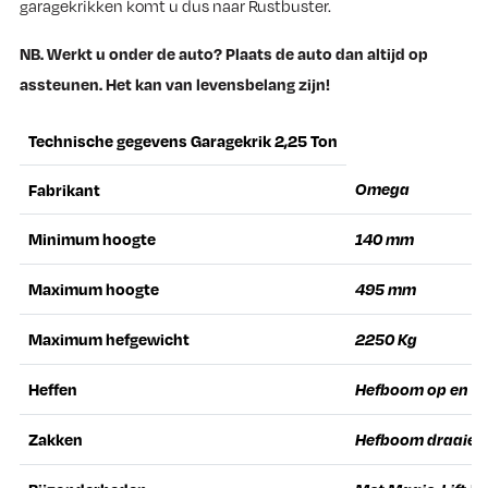
garagekrikken komt u dus naar Rustbuster.
NB. Werkt u onder de auto? Plaats de auto dan altijd op
assteunen. Het kan van levensbelang zijn!
Technische gegevens Garagekrik 2,25 Ton
Omega
Fabrikant
Minimum hoogte
140 mm
Maximum hoogte
495 mm
Maximum hefgewicht
2250 Kg
Heffen
Hefboom op en n
Zakken
Hefboom draaien