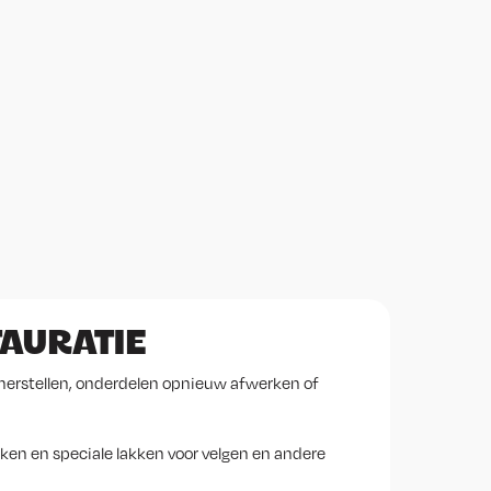
TAURATIE
 herstellen, onderdelen opnieuw afwerken of
kken en speciale lakken voor velgen en andere