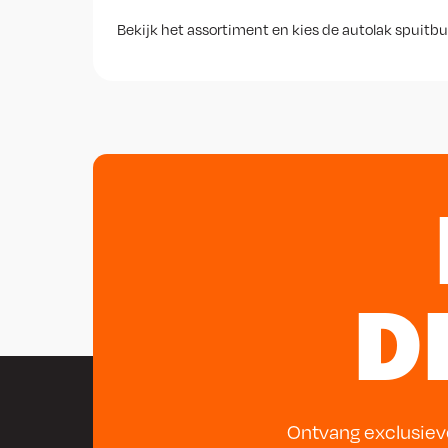
Bekijk het assortiment en kies de autolak spuitbu
D
Ontvang exclusiev