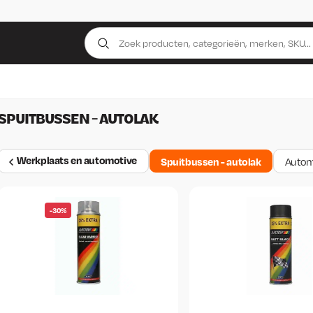
SPUITBUSSEN - AUTOLAK
Werkplaats en automotive
Spuitbussen - autolak
Autom
-30%