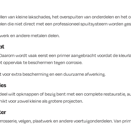
len van kleine lakschades, het overspuiten van onderdelen en het o
delen die niet direct met een professioneel spuitsysteem worden ge
twerk en andere metalen delen.
at
 Daarom wordt vaak eerst een primer aangebracht voordat de kleurl
et oppervlak te beschermen tegen corrosie.
ikt voor extra bescherming en een duurzame afwerking.
ies
rdeel wilt opknappen of bezig bent met een complete restauratie, 
ikt voor zowel kleine als grotere projecten.
ter
arrosserie, velgen, plaatwerk en andere voertuigonderdelen. Van prim