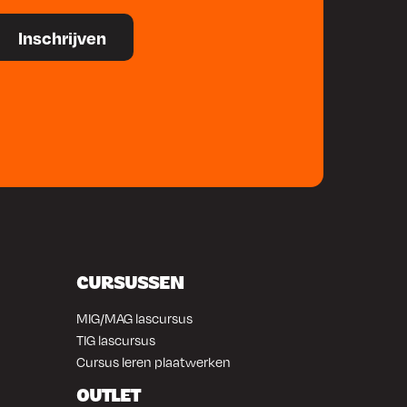
CURSUSSEN
MIG/MAG lascursus
TIG lascursus
Cursus leren plaatwerken
OUTLET