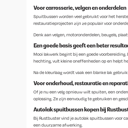
Voor carrosserie, velgen en onderdelen
Spuitbussen worden veel gebruikt voor het herstel
restauratieprojecten zijn ze populair voor onder
Denk aan velgen, motoronderdelen, beugels, plaa
Een goede basis geeft een beter resulta
Mooi lakwerk begint bij een goede voorbereiding.
hechting, vult kleine oneffenheden op en helpt h
Na de kleurlaag wordt vaak een blanke lak gebru
Voor onderhoud, restauratie en reparat
Of je nu een velg opnieuw wilt spuiten, een onde
oplossing. Ze zijn eenvoudig te gebruiken en gesch
Autolak spuitbussen kopen bij Rustbus
Bij Rustbuster vind je autolak spuitbussen voor c
een duurzame afwerking.