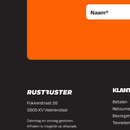
KLAN
Betalen
Fokkerstraat 26
Retourne
3905 KV Veenendaal
Bezorgen
Zaterdag en zondag gesloten.
Tevreden
Afhalen is mogelijk op afspraak.