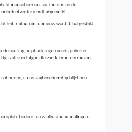
pels, binnenschermen, spatborden en de
onderdeel verder wordt afgewerkt.
odat het metaal niet opnieuw wordt blootgesteld
oede coating helpt ook tegen vocht, pekel en
 is bij voertuigen die veel kilometers maken.
beschermen, steenslagbescherming blijft een
t complete bodem- en wielkastbehandelingen.