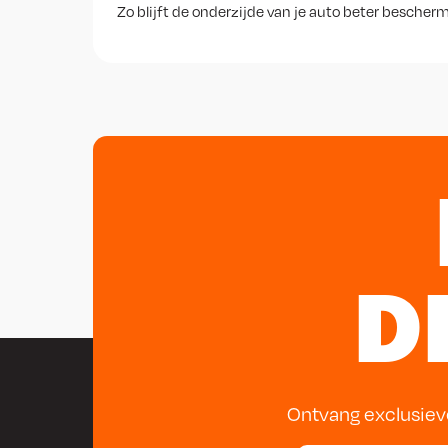
Zo blijft de onderzijde van je auto beter bescher
D
Ontvang exclusiev