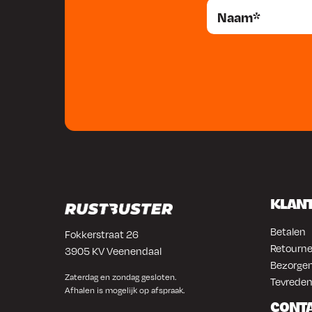
KLAN
Betalen
Fokkerstraat 26
Retourne
3905 KV Veenendaal
Bezorgen
Zaterdag en zondag gesloten.
Tevreden
Afhalen is mogelijk op afspraak.
CONT