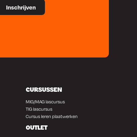
CURSUSSEN
MIG/MAG lascursus
TIG lascursus
Cursus leren plaatwerken
OUTLET