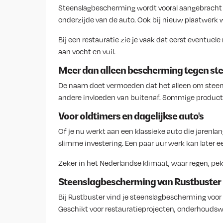
Steenslagbescherming wordt vooral aangebracht o
onderzijde van de auto. Ook bij nieuw plaatwerk
Bij een restauratie zie je vaak dat eerst eventu
aan vocht en vuil.
Meer dan alleen bescherming tegen ste
De naam doet vermoeden dat het alleen om steensla
andere invloeden van buitenaf. Sommige producte
Voor oldtimers en dagelijkse auto's
Of je nu werkt aan een klassieke auto die jarenl
slimme investering. Een paar uur werk kan later e
Zeker in het Nederlandse klimaat, waar regen, peke
Steenslagbescherming van Rustbuster
Bij Rustbuster vind je steenslagbescherming voo
Geschikt voor restauratieprojecten, onderhoud