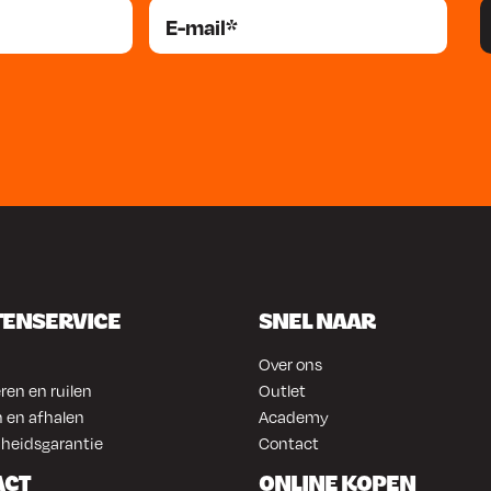
TENSERVICE
SNEL NAAR
Over ons
ren en ruilen
Outlet
 en afhalen
Academy
heidsgarantie
Contact
ACT
ONLINE KOPEN