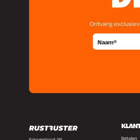
Ontvang exclusiev
KLAN
Betalen
Fokkerstraat 26