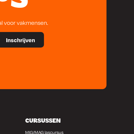
al voor vakmensen.
CURSUSSEN
MIG/MAG lascursus