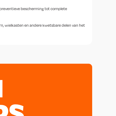
n preventieve bescherming tot complete
em, wielkasten en andere kwetsbare delen van het
N
PS