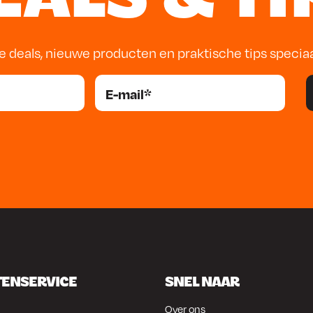
e deals, nieuwe producten en praktische tips specia
TENSERVICE
SNEL NAAR
Over ons