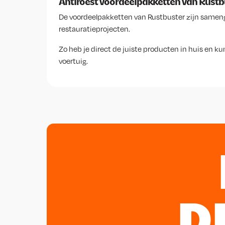
Antiroest voordeelpakketten van Rustb
De voordeelpakketten van Rustbuster zijn sameng
restauratieprojecten.
Zo heb je direct de juiste producten in huis en
voertuig.
D