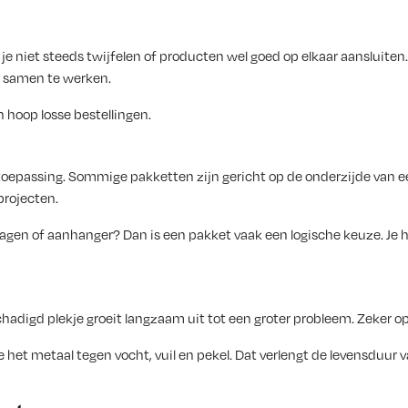
l je niet steeds twijfelen of producten wel goed op elkaar aansluit
m samen te werken.
 hoop losse bestellingen.
toepassing. Sommige pakketten zijn gericht op de onderzijde van ee
projecten.
agen of aanhanger? Dan is een pakket vaak een logische keuze. Je h
adigd plekje groeit langzaam uit tot een groter probleem. Zeker op
het metaal tegen vocht, vuil en pekel. Dat verlengt de levensduur