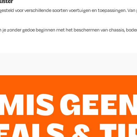
uster
esteld voor verschillende soorten voertuigen en toepassingen. Va
 kun je zonder gedoe beginnen met het beschermen van chassis, bod
MIS GEE
EALS & TI