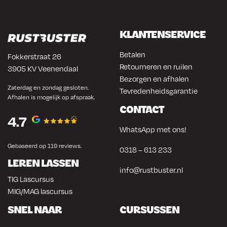
KLANTENSERVICE
Betalen
Fokkerstraat 26
Retourneren en ruilen
3905 KV Veenendaal
Bezorgen en afhalen
Zaterdag en zondag gesloten.
Tevredenheidsgarantie
Afhalen is mogelijk op afspraak.
CONTACT
4.7
WhatsApp met ons!
Gebaseerd op 119 reviews.
0318 – 613 233
LEREN LASSEN
info@rustbuster.nl
TIG Lascursus
MIG/MAG lascursus
SNEL NAAR
CURSUSSEN