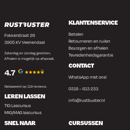
KLANTENSERVICE
Betalen
Fokkerstraat 26
Retourneren en ruilen
3905 KV Veenendaal
Bezorgen en afhalen
Zaterdag en zondag gesloten.
Tevredenheidsgarantie
Afhalen is mogelijk op afspraak.
CONTACT
4.7
WhatsApp met ons!
Gebaseerd op 119 reviews.
0318 – 613 233
LEREN LASSEN
info@rustbuster.nl
TIG Lascursus
MIG/MAG lascursus
SNEL NAAR
CURSUSSEN