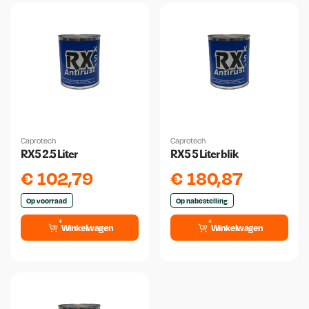
Caprotech
Caprotech
RX5 2.5 Liter
RX5 5 Liter blik
€
102,79
€
180,87
Op voorraad
Op nabestelling
Winkelwagen
Winkelwagen