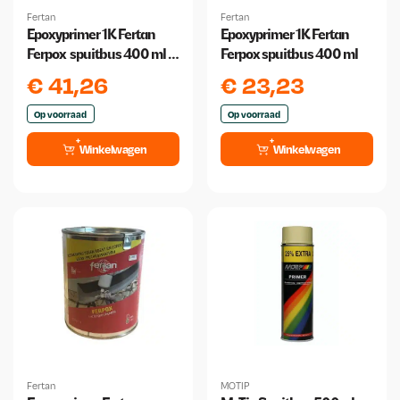
Fertan
Fertan
Epoxyprimer 1K Fertan
Epoxyprimer 1K Fertan
Ferpox spuitbus 400 ml 2
Ferpox spuitbus 400 ml
stuks!
€
41,26
€
23,23
Op voorraad
Op voorraad
Winkelwagen
Winkelwagen
Fertan
MOTIP