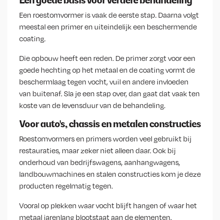
Een goede basis voor verdere behandeling
Een roestomvormer is vaak de eerste stap. Daarna volgt
meestal een primer en uiteindelijk een beschermende
coating.
Die opbouw heeft een reden. De primer zorgt voor een
goede hechting op het metaal en de coating vormt de
beschermlaag tegen vocht, vuil en andere invloeden
van buitenaf. Sla je een stap over, dan gaat dat vaak ten
koste van de levensduur van de behandeling.
Voor auto's, chassis en metalen constructies
Roestomvormers en primers worden veel gebruikt bij
restauraties, maar zeker niet alleen daar. Ook bij
onderhoud van bedrijfswagens, aanhangwagens,
landbouwmachines en stalen constructies kom je deze
producten regelmatig tegen.
Vooral op plekken waar vocht blijft hangen of waar het
metaal jarenlang blootstaat aan de elementen.