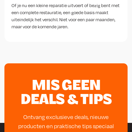
Of je nu een kleine reparatie uitvoert of bezig bent met
een complete restauratie, een goede basis maakt
uiteindelijk het verschil. Niet voor een paar maanden,
maar voor de komende jaren.
MIS GEEN
DEALS & TIPS
Ontvang exclusieve deals, nieuwe
producten en praktische tips speciaal