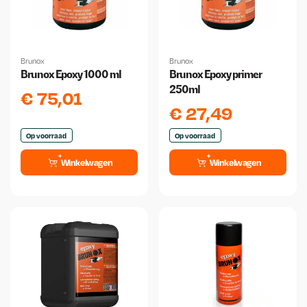
Brunox
Brunox
Brunox Epoxy 1000 ml
Brunox Epoxy primer
250ml
€
75,01
€
27,49
Op voorraad
Op voorraad
Winkelwagen
Winkelwagen