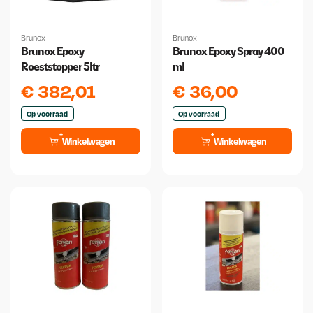
Brunox
Brunox
Brunox Epoxy
Brunox Epoxy Spray 400
Roeststopper 5ltr
ml
€
382,01
€
36,00
Op voorraad
Op voorraad
Winkelwagen
Winkelwagen