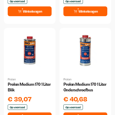
Op voorraad
Op voorraad
Winkelwagen
Winkelwagen
Prolan
Prolan
Prolan Medium 170 1 Liter
Prolan Medium 170 1 Liter
Blik
Onderschroefbus
€
39,07
€
40,68
Op voorraad
Op voorraad