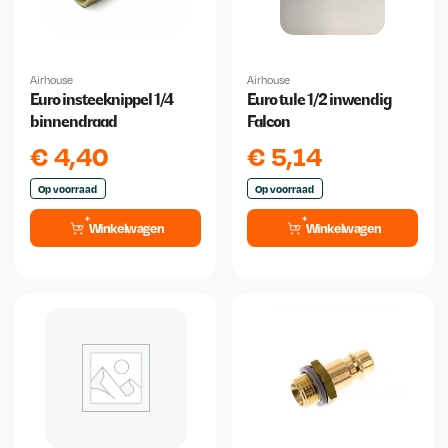
Airhouse
Airhouse
Euro insteeknippel 1/4
Euro tule 1/2 inwendig
binnendraad
Falcon
€
4,40
€
5,14
Op voorraad
Op voorraad
Winkelwagen
Winkelwagen