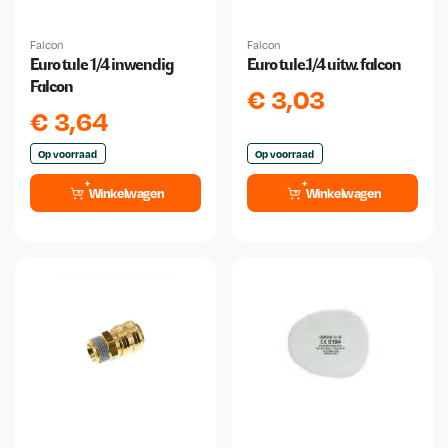
Falcon
Falcon
Euro tule 1/4 inwendig
Euro tule.1/4 uitw. falcon
Falcon
€
3,03
€
3,64
Op voorraad
Op voorraad
Winkelwagen
Winkelwagen