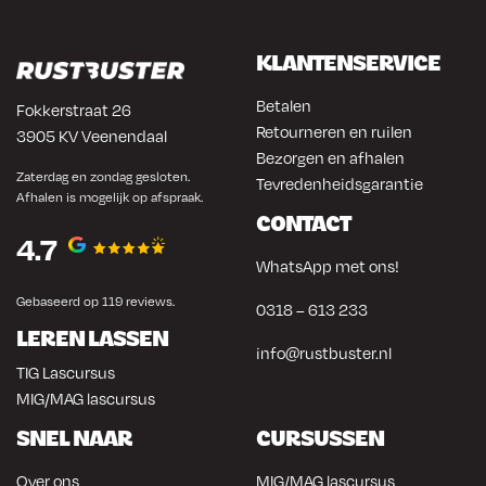
KLANTENSERVICE
Betalen
Fokkerstraat 26
Retourneren en ruilen
3905 KV Veenendaal
Bezorgen en afhalen
Zaterdag en zondag gesloten.
Tevredenheidsgarantie
Afhalen is mogelijk op afspraak.
CONTACT
4.7
WhatsApp met ons!
Gebaseerd op 119 reviews.
0318 – 613 233
LEREN LASSEN
info@rustbuster.nl
TIG Lascursus
MIG/MAG lascursus
SNEL NAAR
CURSUSSEN
Over ons
MIG/MAG lascursus