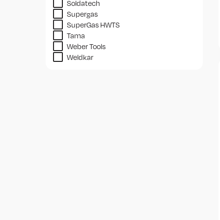
Soldatech
Supergas
SuperGas HWTS
Tama
Weber Tools
Weldkar