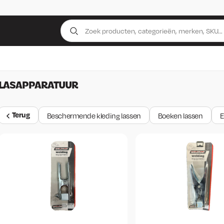
LASAPPARATUUR
Terug
Beschermende kleding lassen
Boeken lassen
E