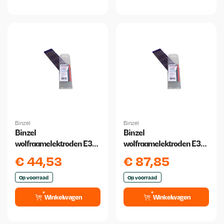
Binzel
Binzel
Binzel
Binzel
wolfraamelektroden E3
wolfraamelektroden E3
1.6 mm x 175 mm 10 stuks
2,4 x175mm paars 10
€
44,53
€
87,85
stuks
Op voorraad
Op voorraad
Winkelwagen
Winkelwagen