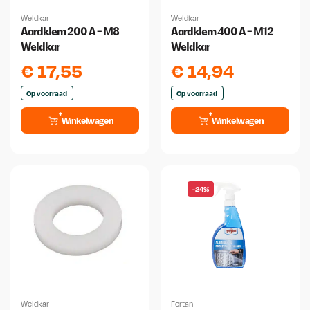
Weldkar
Weldkar
Aardklem 200 A - M8
Aardklem 400 A - M12
Weldkar
Weldkar
€
17,55
€
14,94
Op voorraad
Op voorraad
Winkelwagen
Winkelwagen
-24%
Weldkar
Fertan