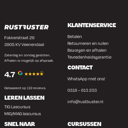
KLANTENSERVICE
Betalen
Fokkerstraat 26
Retourneren en ruilen
3905 KV Veenendaal
Bezorgen en afhalen
Zaterdag en zondag gesloten.
Tevredenheidsgarantie
Afhalen is mogelijk op afspraak.
CONTACT
4.7
WhatsApp met ons!
Gebaseerd op 119 reviews.
0318 – 613 233
LEREN LASSEN
info@rustbuster.nl
TIG Lascursus
MIG/MAG lascursus
SNEL NAAR
CURSUSSEN