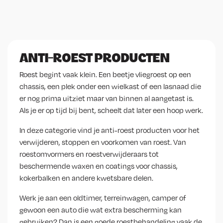
ANTI-ROEST PRODUCTEN
Roest begint vaak klein. Een beetje vliegroest op een
chassis, een plek onder een wielkast of een lasnaad die
er nog prima uitziet maar van binnen al aangetast is.
Als je er op tijd bij bent, scheelt dat later een hoop werk.
In deze categorie vind je anti-roest producten voor het
verwijderen, stoppen en voorkomen van roest. Van
roestomvormers en roestverwijderaars tot
beschermende waxen en coatings voor chassis,
kokerbalken en andere kwetsbare delen.
Werk je aan een oldtimer, terreinwagen, camper of
gewoon een auto die wat extra bescherming kan
gebruiken? Dan is een goede roestbehandeling vaak de