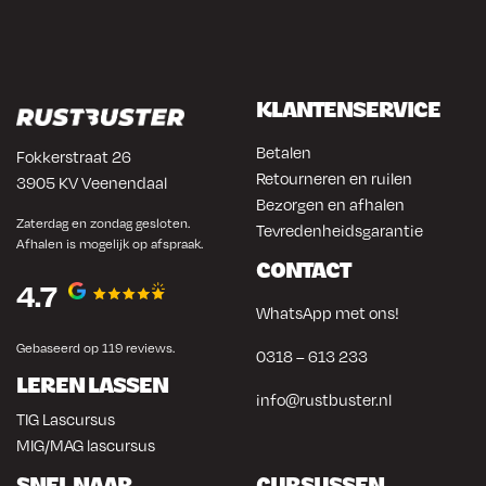
KLANTENSERVICE
Betalen
Fokkerstraat 26
Retourneren en ruilen
3905 KV Veenendaal
Bezorgen en afhalen
Zaterdag en zondag gesloten.
Tevredenheidsgarantie
Afhalen is mogelijk op afspraak.
CONTACT
4.7
WhatsApp met ons!
Gebaseerd op 119 reviews.
0318 – 613 233
LEREN LASSEN
info@rustbuster.nl
TIG Lascursus
MIG/MAG lascursus
SNEL NAAR
CURSUSSEN