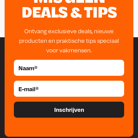
DEALS & TIPS
Ontvang exclusieve deals, nieuwe
producten en praktische tips speciaal
voor vakmensen.