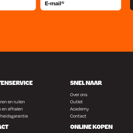
TENSERVICE
SNEL NAAR
Over ons
ren en ruilen
Outlet
 en afhalen
Academy
heidsgarantie
Contact
ACT
ONLINE KOPEN