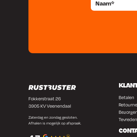
KLAN
Betalen
Fokkerstraat 26
Retourne
3905 KV Veenendaal
Bezorgen
Zaterdag en zondag gesloten.
Tevreden
Afhalen is mogelijk op afspraak.
CONT