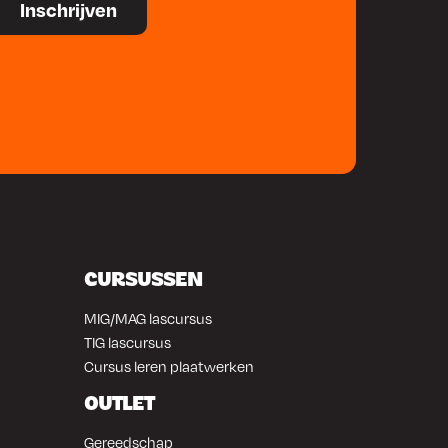
CURSUSSEN
MIG/MAG lascursus
TIG lascursus
Cursus leren plaatwerken
OUTLET
Gereedschap