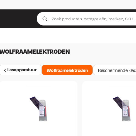
WOLFRAAMELEKTRODEN
Lasapparatuur
Wolfraamelektroden
Beschermende kled