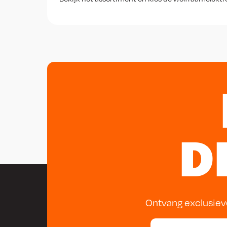
D
Ontvang exclusiev