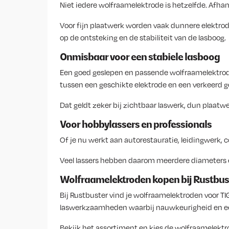
Niet iedere wolfraamelektrode is hetzelfde. Afhan
Voor fijn plaatwerk worden vaak dunnere elektrode
op de ontsteking en de stabiliteit van de lasboog.
Onmisbaar voor een stabiele lasboog
Een goed geslepen en passende wolfraamelektrode h
tussen een geschikte elektrode en een verkeerd g
Dat geldt zeker bij zichtbaar laswerk, dun plaatwe
Voor hobbylassers en professionals
Of je nu werkt aan autorestauratie, leidingwerk, 
Veel lassers hebben daarom meerdere diameters en 
Wolfraamelektroden kopen bij Rustbus
Bij Rustbuster vind je wolfraamelektroden voor TI
laswerkzaamheden waarbij nauwkeurigheid en een 
Bekijk het assortiment en kies de wolfraamelektro