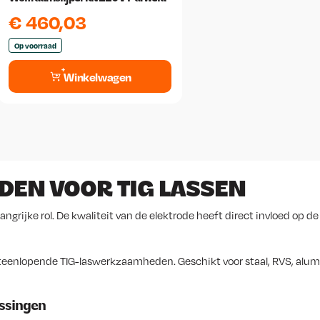
€
460,03
Op voorraad
Winkelwagen
EN VOOR TIG LASSEN
ngrijke rol. De kwaliteit van de elektrode heeft direct invloed op de 
uiteenlopende TIG-laswerkzaamheden. Geschikt voor staal, RVS, alu
assingen