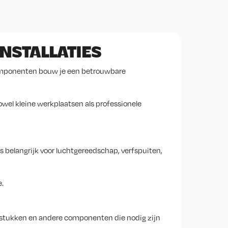
NSTALLATIES
 componenten bouw je een betrouwbare
owel kleine werkplaatsen als professionele
s belangrijk voor luchtgereedschap, verfspuiten,
.
sstukken en andere componenten die nodig zijn