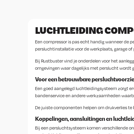
LUCHTLEIDING COMP
Een compressor is pas echt handig wanneer de pe
persluchtinstallatie voor de werkplaats, garage of
Bij Rustbuster vind je onderdelen voor het aanleg
omgevingen waar dagelijks met perslucht wordt 
Voor een betrouwbare persluchtvoorzi
Een goed aangelegd luchtleidingsysteem zorgt ervo
bandenservice en andere werkzaamheden waarbij
De juiste componenten helpen om drukverlies te b
Koppelingen, aansluitingen en luchtlei
Bij een persluchtsysteem komen verschillende o