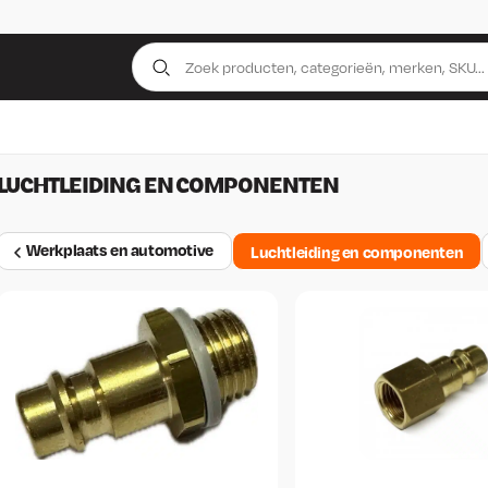
LUCHTLEIDING EN COMPONENTEN
Werkplaats en automotive
Luchtleiding en componenten