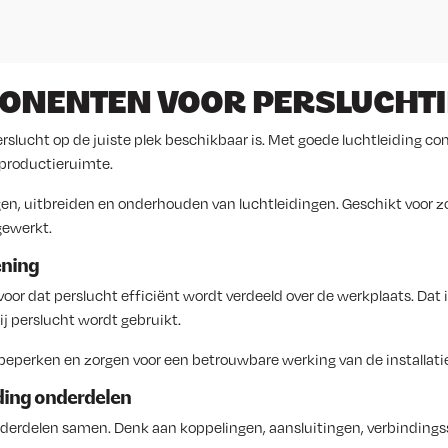
ONENTEN VOOR PERSLUCHTI
rslucht op de juiste plek beschikbaar is. Met goede luchtleiding
 productieruimte.
gen, uitbreiden en onderhouden van luchtleidingen. Geschikt voor z
gewerkt.
ening
or dat perslucht efficiënt wordt verdeeld over de werkplaats. Dat i
 perslucht wordt gebruikt.
eperken en zorgen voor een betrouwbare werking van de installatie
ding onderdelen
nderdelen samen. Denk aan koppelingen, aansluitingen, verbinding