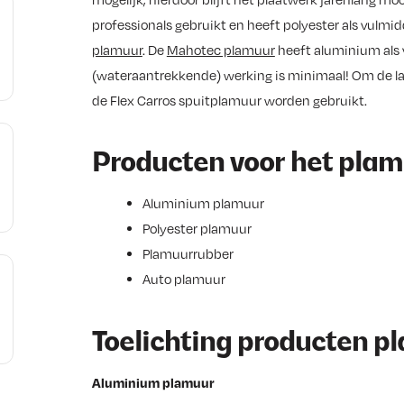
professionals gebruikt en heeft polyester als vulmid
plamuur
. De
Mahotec plamuur
heeft aluminium als v
(wateraantrekkende) werking is minimaal! Om de la
de Flex Carros spuitplamuur worden gebruikt.
Producten voor het pla
Aluminium plamuur
Polyester plamuur
Plamuurrubber
Auto plamuur
Toelichting producten p
Aluminium plamuur