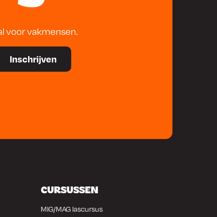
al voor vakmensen.
CURSUSSEN
MIG/MAG lascursus