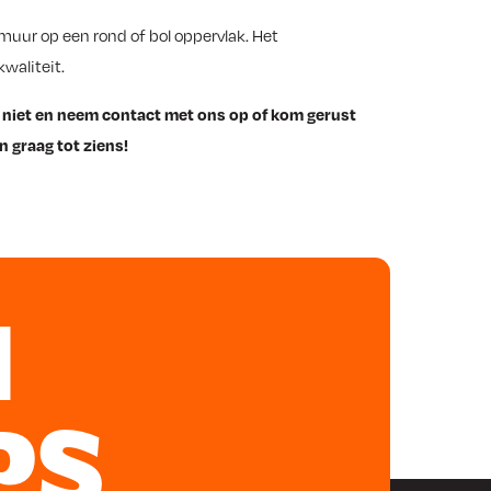
muur op een rond of bol oppervlak. Het
kwaliteit.
 niet en neem contact met ons op of kom gerust
n graag tot ziens!
N
PS