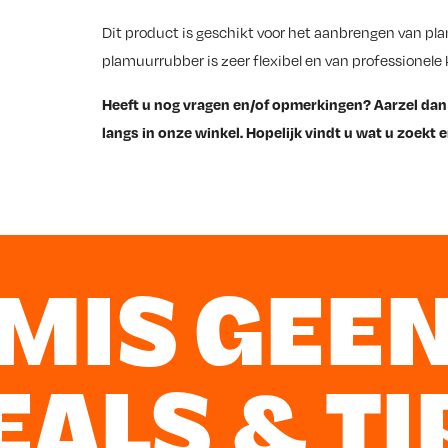
Dit product is geschikt voor het aanbrengen van pla
plamuurrubber is zeer flexibel en van professionele 
Heeft u nog vragen en/of opmerkingen? Aarzel dan
langs in onze winkel. Hopelijk vindt u wat u zoekt e
MIS GEE
EALS & TI