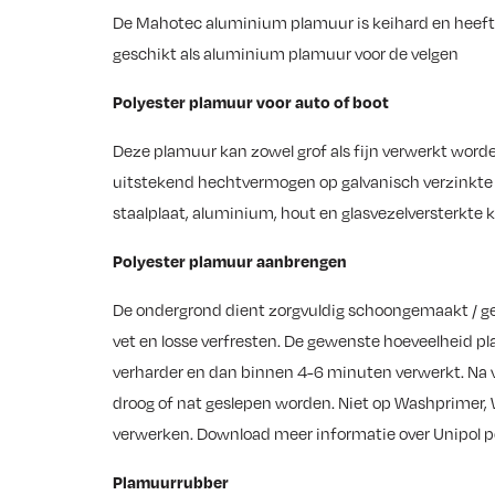
De Mahotec aluminium plamuur is keihard en heef
geschikt als aluminium plamuur voor de velgen
Polyester plamuur voor auto of boot
Deze plamuur kan zowel grof als fijn verwerkt word
uitstekend hechtvermogen op galvanisch verzinkte m
staalplaat, aluminium, hout en glasvezelversterkte 
Polyester plamuur aanbrengen
De ondergrond dient zorgvuldig schoongemaakt / gesc
vet en losse verfresten. De gewenste hoeveelheid 
verharder en dan binnen 4-6 minuten verwerkt. Na 
droog of nat geslepen worden. Niet op Washprimer, 
verwerken. Download meer informatie over Unipol p
Plamuurrubber