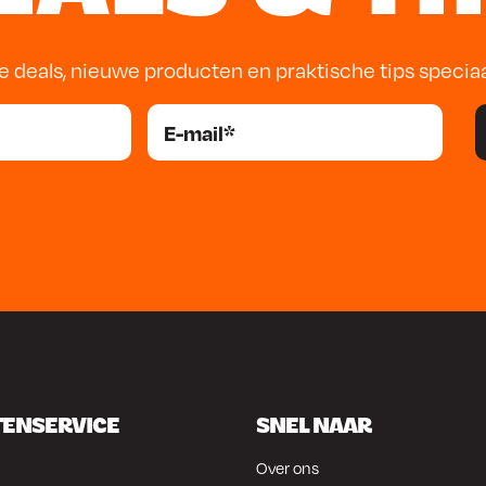
e deals, nieuwe producten en praktische tips specia
TENSERVICE
SNEL NAAR
Over ons