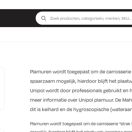
Plamuren wordt toegepast om de carrosserie 
spaarzaam mogelijk, hierdoor blijft het plaat
Unipol wordt door professionals gebruikt en h
meer informatie over Unipol plamuur. De Mah
dit is keihard en de hygroscopische (wateraa
Plamuren wordt toegepast om de carrosserie “strak
mogelijk, hierdoor blijft het plaatwerk jarenlang mo