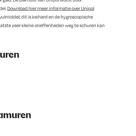
del.
Download hier meer informatie over Unipol
ulmiddel; dit is keihard en de hygroscopische
atste zeer kleine oneffenheden weg te schuren kan
muren
lamuren