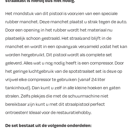
straalkast is hierbij dus niet nodig.
Het mondstuk van dit pistool is voorzien van een speciale
rubber manchet. Deze manchet plaatst u strak tegen de auto.
Door een opening in het rubber wordt het materiaal nu
plaatselijk schoon gestraald. Het straalzand blijft in de
manchet en wordt in een opvangzak verzameld zodat het kan
worden hergebruikt. Dit pistool wordt als complete set
geleverd. Alles wat u nog nodig heeft is een compressor. Door
het geringe luchtgebruik van de spotstraalset set is deze op
vrijwel elke compressor te gebruiken (vanaf 24 liter
tankinhoud). Dan kunt u zelf in alle kleine hoeken en gaten
stralen. Zelfs plekjes die met de schuurmachine niet
bereikbaar zijn kunt u met dit straalpistool perfect
ontroesten! Ideaal voor de restauratiehobby.
De set bestaat uit de volgende onderdelen: