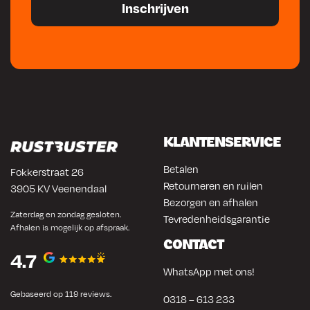
KLANTENSERVICE
Betalen
Fokkerstraat 26
Retourneren en ruilen
3905 KV Veenendaal
Bezorgen en afhalen
Zaterdag en zondag gesloten.
Tevredenheidsgarantie
Afhalen is mogelijk op afspraak.
CONTACT
4.7
WhatsApp met ons!
Gebaseerd op 119 reviews.
0318 – 613 233