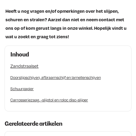
Heeft u nog vragen en/of opmerkingen over het slijpen,
schuren en stralen? Aarzel dan niet en neem contact met
ons op of kom gerust langs in onze winkel. Hopelijk vindt u
wat u zoekt en graag tot ziens!
Inhoud
Zandstraalset
Doorslijpschijven, afbraamschijf en lamellenschijven
Schuurpapier
Carrosseriezaag, -slijptol en roloc disc-slijper
Gerelateerde artikelen