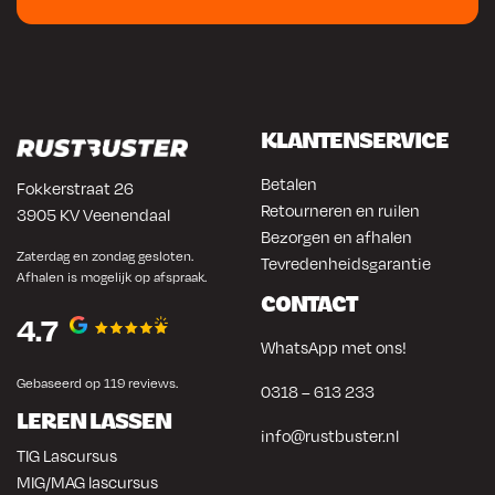
KLANTENSERVICE
Betalen
Fokkerstraat 26
Retourneren en ruilen
3905 KV Veenendaal
Bezorgen en afhalen
Zaterdag en zondag gesloten.
Tevredenheidsgarantie
Afhalen is mogelijk op afspraak.
CONTACT
4.7
WhatsApp met ons!
Gebaseerd op 119 reviews.
0318 – 613 233
LEREN LASSEN
info@rustbuster.nl
TIG Lascursus
MIG/MAG lascursus