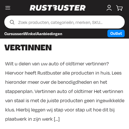
Menu
My accou
Wink
Outlet
Cursussen
Winkel
Aanbiedingen
Skip to content
Skip to footer
VERTINNEN
Wilt u delen van uw auto of oldtimer vertinnen?
Hiervoor heeft Rustbuster alle producten in huis. Lees
hieronder meer over de benodigdheden en het
stappenplan. Vertinnen auto of oldtimer Het vertinnen
van staal is met de juiste producten geen ingewikkelde
klus. Hierbij leggen wij stap voor stap uit hoe dit bij
plaatwerk in zijn werk […]