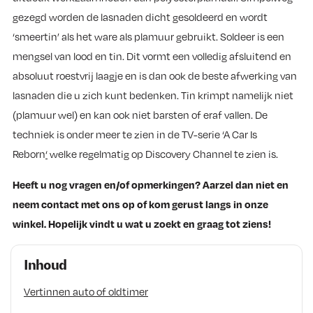
gezegd worden de lasnaden dicht gesoldeerd en wordt
‘smeertin’ als het ware als plamuur gebruikt. Soldeer is een
mengsel van lood en tin. Dit vormt een volledig afsluitend en
absoluut roestvrij laagje en is dan ook de beste afwerking van
lasnaden die u zich kunt bedenken. Tin krimpt namelijk niet
(plamuur wel) en kan ook niet barsten of eraf vallen. De
techniek is onder meer te zien in de TV-serie ‘A Car Is
Reborn
‘
welke regelmatig op Discovery Channel te zien is.
Heeft u nog vragen en/of opmerkingen? Aarzel dan niet en
neem contact met ons op of kom gerust langs in onze
winkel. Hopelijk vindt u wat u zoekt en graag tot ziens!
Inhoud
Vertinnen auto of oldtimer