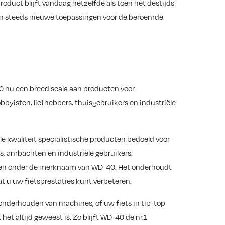
oduct blijft vandaag hetzelfde als toen het destijds
n steeds nieuwe toepassingen voor de beroemde
 nu een breed scala aan producten voor
obbyisten, liefhebbers, thuisgebruikers en industriële
ele kwaliteit specialistische producten bedoeld voor
s, ambachten en industriële gebruikers.
cten onder de merknaam van WD-40. Het onderhoudt
at u uw fietsprestaties kunt verbeteren.
t onderhouden van machines, of uw fiets in tip-top
et altijd geweest is. Zo blijft WD-40 de nr.1