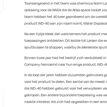
Toonaangevend in het team was chemicus Norm Larse
oplossing voor de NASA die de Atlas space rocket zo
team hebben het 40 keer geprobeerd om de wereldbe
product WD-40 aan zijn naam komt, Water Displac
Na een tijdje bleek dat werknemers het product me
toepassingen ontdekten. Dit leidde tot Larsen die
spuitbussen te stoppen, waarbij de allereerste spui
Binnen twee jaar had het bedrijf zich verdubbeld i
n
Company hernoemd naar hun enige product, WD-4
In de loop der jaren hebben duizenden gebruikers
voor het product te delen. Een aantal van de meest
die WD-40 hebben gebruikt voor het verwijderen van
gekropen. Een andere bijzondere toepassing was va
naakte inbreker, die zich had opgesloten in een airc