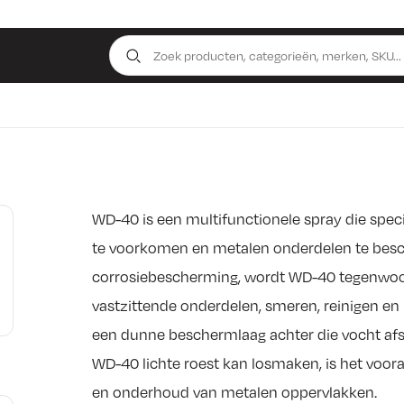
WD-40 is een multifunctionele spray die speci
te voorkomen en metalen onderdelen te besc
corrosiebescherming, wordt WD-40 tegenwoor
vastzittende onderdelen, smeren, reinigen en
een dunne beschermlaag achter die vocht afs
WD-40 lichte roest kan losmaken, is het vooral
en onderhoud van metalen oppervlakken.