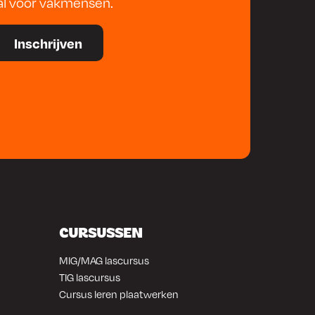
al voor vakmensen.
CURSUSSEN
MIG/MAG lascursus
TIG lascursus
Cursus leren plaatwerken