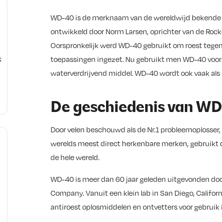
WD-40 is de merknaam van de wereldwijd bekende w
ontwikkeld door Norm Larsen, oprichter van de Rock
Oorspronkelijk werd WD-40 gebruikt om roest tegen 
toepassingen ingezet. Nu gebruikt men WD-40 vooral
t
waterverdrijvend middel. WD-40 wordt ook vaak als k
De geschiedenis van W
Door velen beschouwd als de Nr.1 probleemoplosser, 
werelds meest direct herkenbare merken, gebruikt d
de hele wereld.
WD-40 is meer dan 60 jaar geleden uitgevonden do
Company. Vanuit een klein lab in San Diego, Califor
antiroest oplosmiddelen en ontvetters voor gebruik 