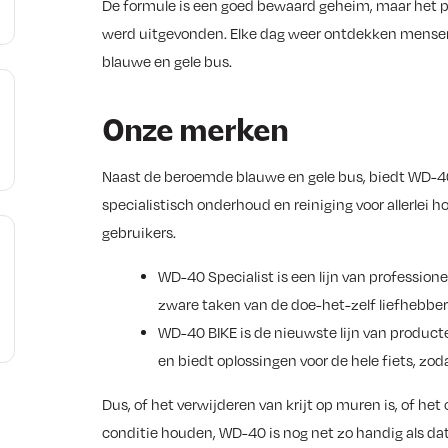
De formule is een goed bewaard geheim, maar het pr
werd uitgevonden. Elke dag weer ontdekken mense
blauwe en gele bus.
Onze merken
Naast de beroemde blauwe en gele bus, biedt WD-40
specialistisch onderhoud en reiniging voor allerlei h
gebruikers.
WD-40 Specialist is een lijn van profession
zware taken van de doe-het-zelf liefhebber
WD-40 BIKE is de nieuwste lijn van produ
en biedt oplossingen voor de hele fiets, zod
Dus, of het verwijderen van krijt op muren is, of he
conditie houden, WD-40 is nog net zo handig als dat h