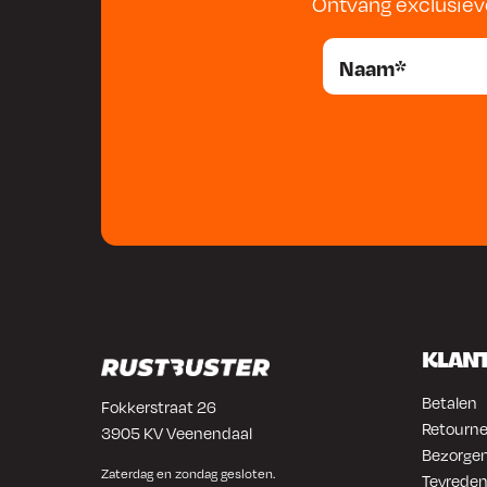
Ontvang exclusiev
KLAN
Betalen
Fokkerstraat 26
Retourne
3905 KV Veenendaal
Bezorgen
Zaterdag en zondag gesloten.
Tevreden