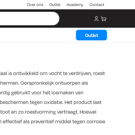
Over ons
Outlet
Academy
Contact
My account
Winkelwagen
Outlet
aal is ontwikkeld om vocht te verdrijven, roest
hermen. Oorspronkelijk ontworpen als
dig gebruikt voor het losmaken van
 beschermen tegen oxidatie. Het product laat
toot en zo roestvorming vertraagt. Hoewel
 effectief als preventief middel tegen corrosie