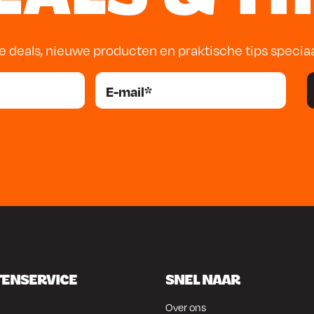
e deals, nieuwe producten en praktische tips specia
TENSERVICE
SNEL NAAR
Over ons