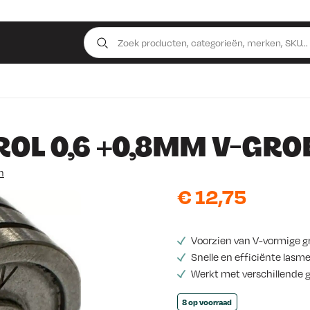
OL 0,6 +0,8MM V-GRO
n
€
12,75
Voorzien van V-vormige gr
Snelle en efficiënte lasm
Werkt met verschillende 
8 op voorraad