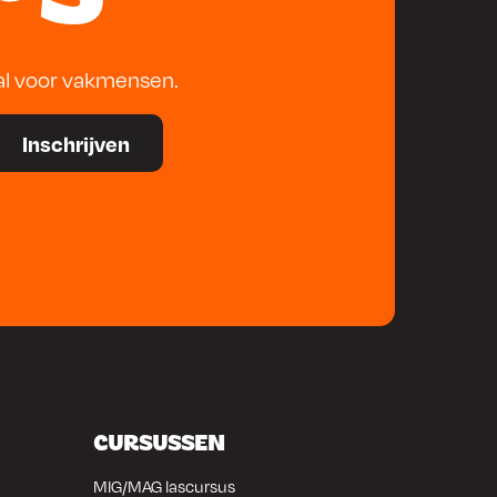
al voor vakmensen.
CURSUSSEN
MIG/MAG lascursus