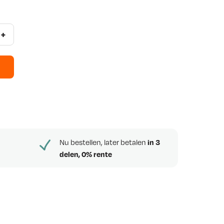
+
Nu bestellen, later betalen
in 3
delen, 0% rente