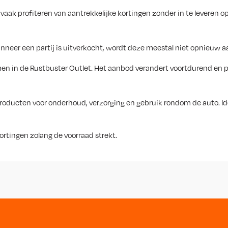
aak profiteren van aantrekkelijke kortingen zonder in te leveren op
anneer een partij is uitverkocht, wordt deze meestal niet opnieuw a
en in de Rustbuster Outlet. Het aanbod verandert voortdurend en pop
 producten voor onderhoud, verzorging en gebruik rondom de auto. Id
ortingen zolang de voorraad strekt.