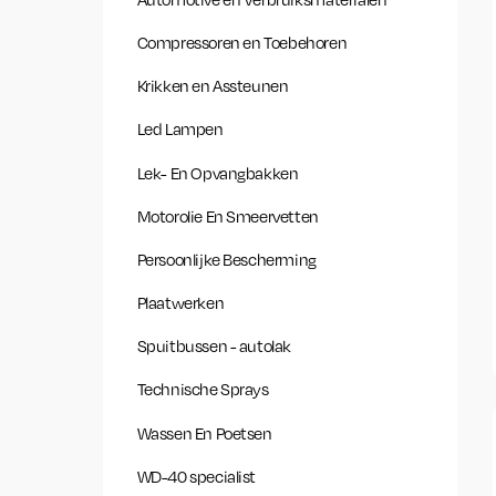
Compressoren en Toebehoren
Krikken en Assteunen
Led Lampen
Lek- En Opvangbakken
Motorolie En Smeervetten
Persoonlijke Bescherming
Plaatwerken
Spuitbussen - autolak
Technische Sprays
Wassen En Poetsen
WD-40 specialist