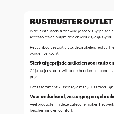
RUSTBUSTER OUTLET
In de Rustbuster Outlet vind je sterk afgeprijs
accessoires en hulpmiddelen voor dagelijks gebrui
Het aanbod bestaat uit outletartikelen, restpartij
worden verkocht.
Sterk afgeprijsde artikelen voor auto e
Of je nu jouw auto wilt onderhouden, schoonmaken
prijs.
Het assortiment wisselt regelmatig. Daardoor zij
Voor onderhoud, verzorging en gebru
Veel producten in deze categorie maken het wer
bescherming en comfort.