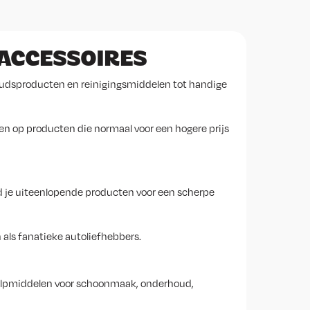
 ACCESSOIRES
oudsproducten en reinigingsmiddelen tot handige
ngen op producten die normaal voor een hogere prijs
d je uiteenlopende producten voor een scherpe
als fanatieke autoliefhebbers.
hulpmiddelen voor schoonmaak, onderhoud,