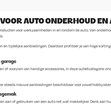
 VOOR AUTO ONDERHOUD EN
de producten voor werkzaamheden in en rondom de auto. Van onderh
k.
en en tijdelijke aanbiedingen. Daardoor profiteer je van hoge korti
n garage
 of voorzien van handige accessoires, in deze outletcategorie vin
n er steeds nieuwe aanbiedingen beschikbaar voor zowel hobbyisten 
iksgemak
ken aan of gebruiken van een auto net wat makkelijker. Denk aan 