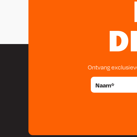
D
Ontvang exclusiev