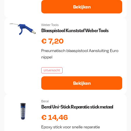
Bekijken
Weber Tools
Blaaspistool Kunststof Weber Tools
€
7,20
Pneumatisch blaaspistool Aansluiting Euro
nippel
Uitverkocht
Bekijken
Beral
Beral Uni-Stick Reparatie stick metaal
€
14,46
Epoxy stick voor snelle reparatie