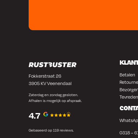
KLAN
Betalen
Fokkerstraat 26
Retourne
3905 KV Veenendaal
Bezorgen
Zaterdag en zondag gesloten.
Tevreden
Afhalen is mogelijk op afspraak.
CONT
4.7
WhatsAp
Gebaseerd op 119 reviews.
0318 – 6