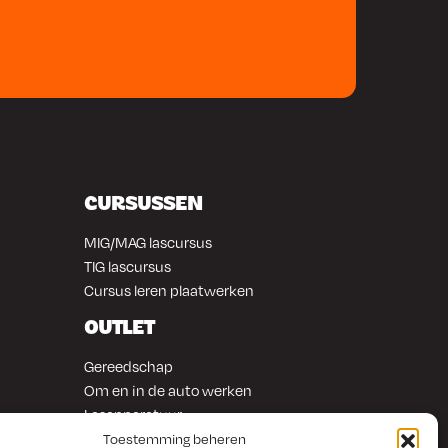
CURSUSSEN
MIG/MAG lascursus
TIG lascursus
Cursus leren plaatwerken
OUTLET
Gereedschap
Om en in de auto werken
Lasapparatuur
Overige producten
Toestemming beheren