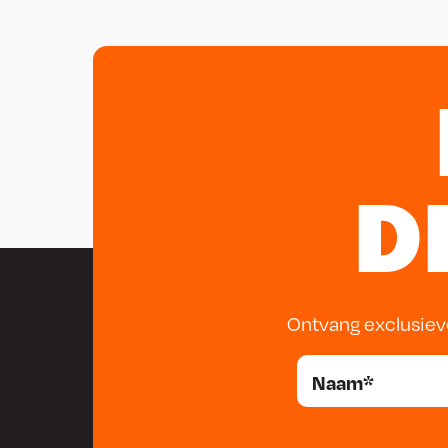
D
Ontvang exclusiev