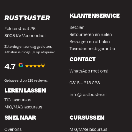
KLANTENSERVICE
Betalen
Fokkerstraat 26
Retourneren en ruilen
3905 KV Veenendaal
Bezorgen en afhalen
Zaterdag en zondag gesloten.
Tevredenheidsgarantie
Afhalen is mogelijk op afspraak.
CONTACT
4.7
WhatsApp met ons!
Gebaseerd op 119 reviews.
0318 – 613 233
LEREN LASSEN
info@rustbuster.nl
TIG Lascursus
MIG/MAG lascursus
SNEL NAAR
CURSUSSEN
Over ons
MIG/MAG lascursus