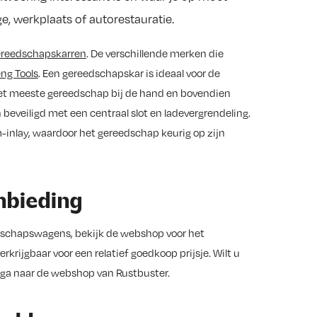
e, werkplaats of autorestauratie.
ereedschapskarren
. De verschillende merken die
ng Tools
. Een gereedschapskar is ideaal voor de
 het meeste gereedschap bij de hand en bovendien
 beveiligd met een centraal slot en ladevergrendeling.
inlay, waardoor het gereedschap keurig op zijn
nbieding
dschapswagens, bekijk de webshop voor het
krijgbaar voor een relatief goedkoop prijsje. Wilt u
ga naar de webshop van Rustbuster.