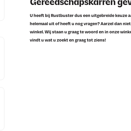
Gereedschapskarren gev
U heeft bij Rustbuster dus een uitgebreide keuze 
helemaal uit of heeft u nog vragen? Aarzel dan ni
winkel. Wij staan u graag te woord en in onze winke
vindt u wat u zoekt en graag tot ziens!