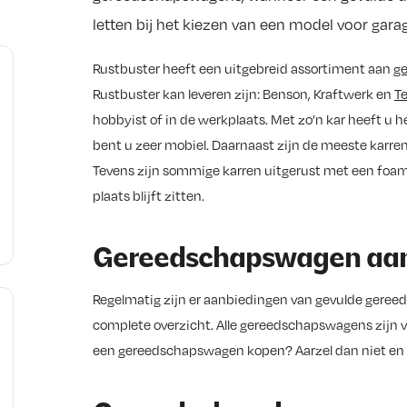
letten bij het kiezen van een model voor garag
Rustbuster heeft een uitgebreid assortiment aan
g
Rustbuster kan leveren zijn: Benson, Kraftwerk en
Te
hobbyist of in de werkplaats. Met zo’n kar heeft u
bent u zeer mobiel. Daarnaast zijn de meeste karren
Tevens zijn sommige karren uitgerust met een foam-
plaats blijft zitten.
Gereedschapswagen aa
Regelmatig zijn er aanbiedingen van gevulde geree
complete overzicht. Alle gereedschapswagens zijn ver
een gereedschapswagen kopen? Aarzel dan niet en 