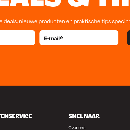
e deals, nieuwe producten en praktische tips specia
TENSERVICE
SNEL NAAR
Over ons