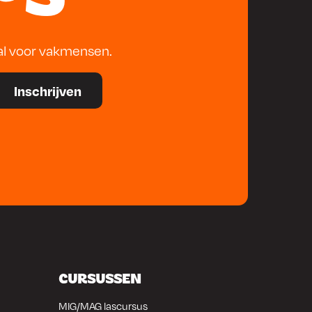
al voor vakmensen.
CURSUSSEN
MIG/MAG lascursus