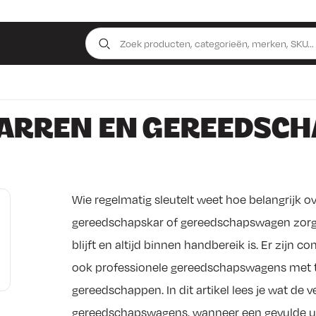
ARREN EN GEREEDSCH
Wie regelmatig sleutelt weet hoe belangrijk ov
gereedschapskar of gereedschapswagen zorgt
blijft en altijd binnen handbereik is. Er zij
ook professionele gereedschapswagens met t
gereedschappen. In dit artikel lees je wat de 
gereedschapswagens, wanneer een gevulde uit