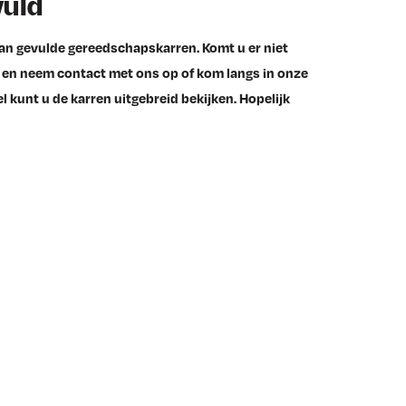
uld
aan gevulde gereedschapskarren. Komt u er niet
et en neem contact met ons op of kom langs in onze
l kunt u de karren uitgebreid bekijken. Hopelijk