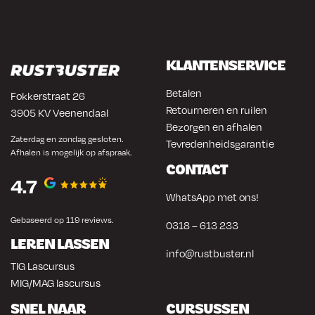
KLANTENSERVICE
Betalen
Fokkerstraat 26
Retourneren en ruilen
3905 KV Veenendaal
Bezorgen en afhalen
Zaterdag en zondag gesloten.
Tevredenheidsgarantie
Afhalen is mogelijk op afspraak.
CONTACT
4.7
WhatsApp met ons!
Gebaseerd op 119 reviews.
0318 – 613 233
LEREN LASSEN
info@rustbuster.nl
TIG Lascursus
MIG/MAG lascursus
SNEL NAAR
CURSUSSEN