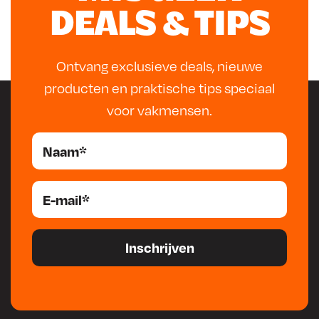
DEALS & TIPS
samenstellen van een complete gereedschapset.
Ontvang exclusieve deals, nieuwe
producten en praktische tips speciaal
voor vakmensen.