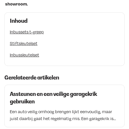
showroom.
Inhoud
Inbussets t-greep
Stiftsleutelset
Inbussleutelset
Gerelateerde artikelen
Assteunen en een veilige garagekrik
gebruiken
Een auto veilig omhoog brengen lijkt eenvoudig, maar
juist daarbij gaat het regelmatig mis. Een garagekrik is
ideaal om een voertuig op te tillen, maar is nooit bedoeld