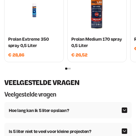
Prolan Extreme 350
Prolan Medium 170 spray
spray 0,5 Liter
0,5 Liter
€
28,86
€
26,52
VEELGESTELDE VRAGEN
Veelgestelde vragen
Hoe lang kan ik 5 liter opslaan?
Is 5 liter niet te veel voor kleine projecten?