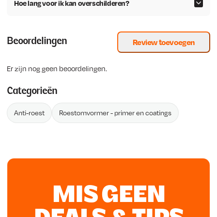
Hoe lang voor ik kan overschilderen?
Beoordelingen
Review toevoegen
Er zijn nog geen beoordelingen.
Categorieën
Anti-roest
Roestomvormer - primer en coatings
MIS GEEN