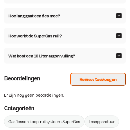
Hoe lang gaat een fles mee?
Hoe werkt de SuperGas ruil?
Wat kost een 10 Liter argon vulling?
Beoordelingen
Review toevoegen
Er zijn nog geen beoordelingen.
Categorieën
Gasflessen koop-ruilsysteem SuperGas
Lasapparatuur