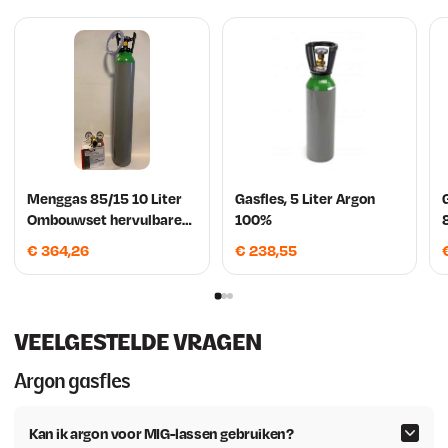
Menggas 85/15 10 Liter
Gasfles, 5 Liter Argon
Ombouwset hervulbare
100%
fles SuperGas
€
364,26
€
238,55
VEELGESTELDE VRAGEN
Argon gasfles
Kan ik argon voor MIG-lassen gebruiken?