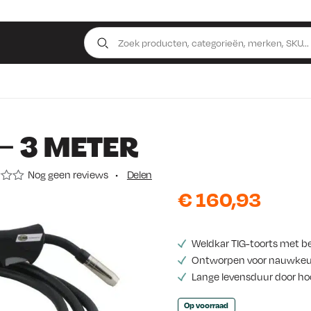
– 3 METER
Nog geen reviews
•
Delen
€
160,93
Weldkar TIG-toorts met b
Ontworpen voor nauwkeuri
Lange levensduur door ho
Op voorraad