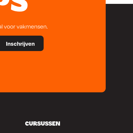
PS
al voor vakmensen.
CURSUSSEN