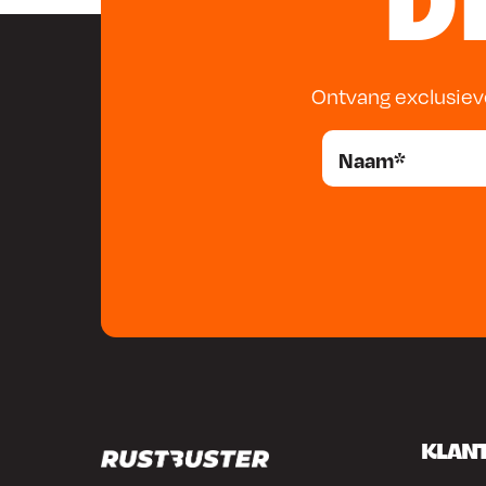
D
Ontvang exclusiev
KLAN