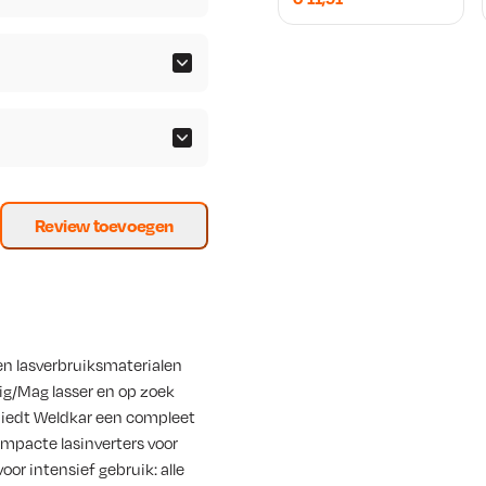
Review toevoegen
en lasverbruiksmaterialen
ig/Mag lasser en op zoek
iedt Weldkar een compleet
mpacte lasinverters voor
r intensief gebruik: alle