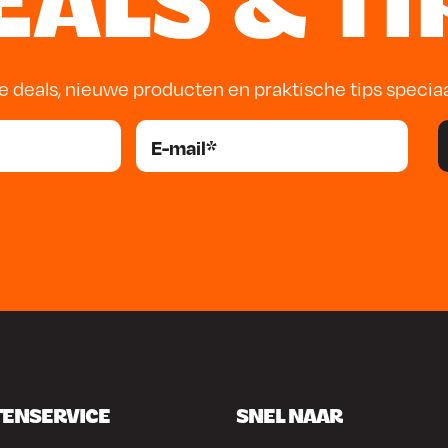
EALS & TI
e deals, nieuwe producten en praktische tips specia
TENSERVICE
SNEL NAAR