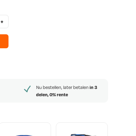
+
Nu bestellen, later betalen
in 3
delen, 0% rente