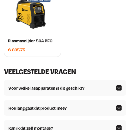
Plasmasnijder 50A PFC
€
695,75
VEELGESTELDE VRAGEN
Voor welke lasapparaten is dit geschikt?
Hoe lang gaat dit product mee?
Kan ik dit zelf montage?