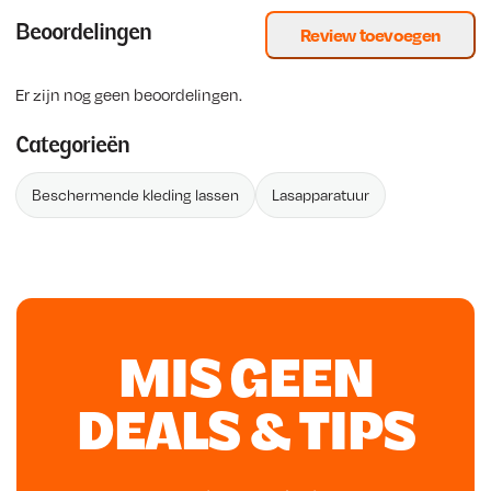
Beoordelingen
Review toevoegen
Er zijn nog geen beoordelingen.
Categorieën
Beschermende kleding lassen
Lasapparatuur
MIS GEEN
DEALS & TIPS