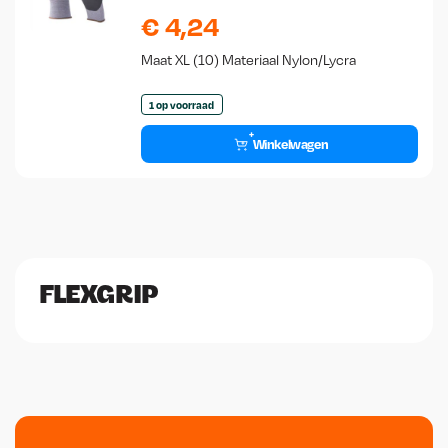
€
4,24
Maat XL (10) Materiaal Nylon/Lycra
1 op voorraad
Winkelwagen
FLEXGRIP