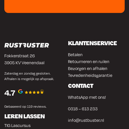
KLANTENSERVICE
Betalen
Fokkerstraat 26
Retourneren en ruilen
3905 KV Veenendaal
Bezorgen en afhalen
Zaterdag en zondag gesloten.
Tevredenheidsgarantie
Afhalen is mogelijk op afspraak.
CONTACT
4.7
WhatsApp met ons!
Gebaseerd op 119 reviews.
0318 – 613 233
LEREN LASSEN
info@rustbuster.nl
TIG Lascursus