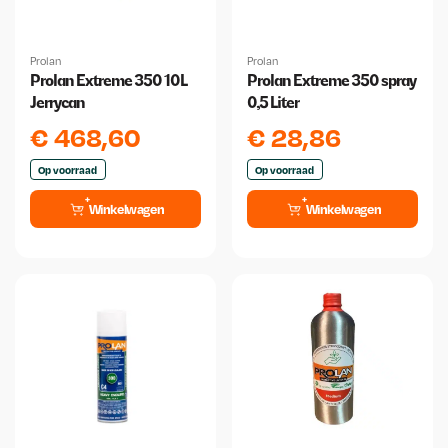
Prolan
Prolan
Prolan Extreme 350 10L
Prolan Extreme 350 spray
Jerrycan
0,5 Liter
€
468,60
€
28,86
Op voorraad
Op voorraad
Winkelwagen
Winkelwagen