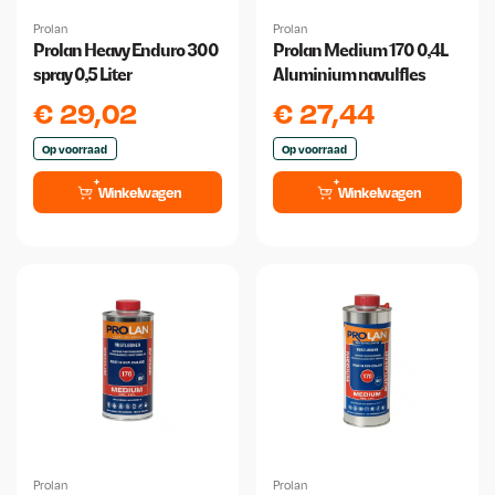
Prolan
Prolan
Prolan Heavy Enduro 300
Prolan Medium 170 0,4L
spray 0,5 Liter
Aluminium navulfles
€
29,02
€
27,44
Op voorraad
Op voorraad
Winkelwagen
Winkelwagen
Prolan
Prolan