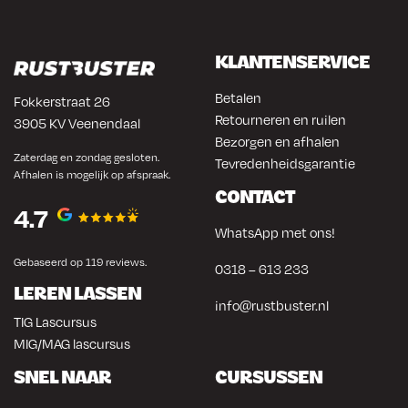
KLANTENSERVICE
Betalen
Fokkerstraat 26
Retourneren en ruilen
3905 KV Veenendaal
Bezorgen en afhalen
Zaterdag en zondag gesloten.
Tevredenheidsgarantie
Afhalen is mogelijk op afspraak.
CONTACT
4.7
WhatsApp met ons!
Gebaseerd op 119 reviews.
0318 – 613 233
LEREN LASSEN
info@rustbuster.nl
TIG Lascursus
MIG/MAG lascursus
SNEL NAAR
CURSUSSEN