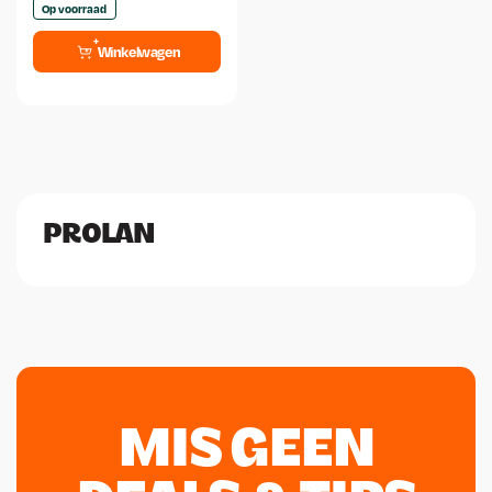
Op voorraad
Winkelwagen
PROLAN
MIS GEEN