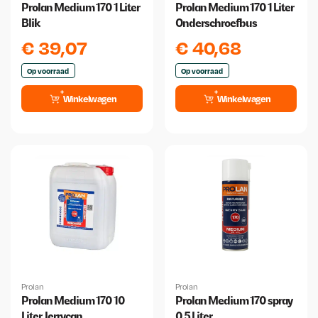
Prolan Medium 170 1 Liter
Prolan Medium 170 1 Liter
Blik
Onderschroefbus
€
39,07
€
40,68
Op voorraad
Op voorraad
Winkelwagen
Winkelwagen
Prolan
Prolan
Prolan Medium 170 10
Prolan Medium 170 spray
Liter Jerrycan
0,5 Liter