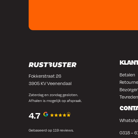
KLAN
Betalen
Fokkerstraat 26
Retourne
3905 KV Veenendaal
Bezorgen
Zaterdag en zondag gesloten.
Tevreden
Afhalen is mogelijk op afspraak.
CONT
4.7
WhatsAp
Gebaseerd op 119 reviews.
0318 – 6