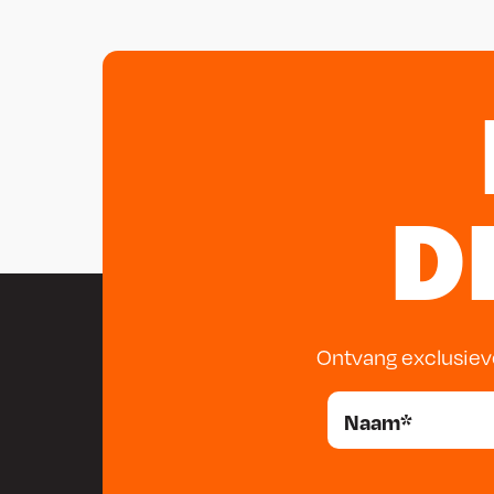
D
Ontvang exclusiev