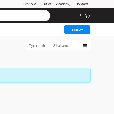
Over ons
Outlet
Academy
Contact
My account
Winkelwagen
Outlet