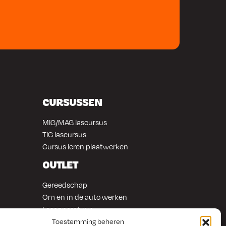
CURSUSSEN
MIG/MAG lascursus
TIG lascursus
Cursus leren plaatwerken
OUTLET
Gereedschap
Om en in de auto werken
Lasapparatuur
Overige producten
Toestemming beheren