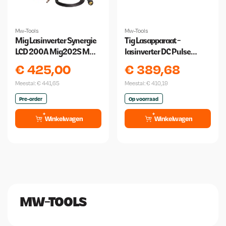
Mw-Tools
Mw-Tools
Mig Lasinverter Synergie
Tig Lasapparaat -
LCD 200A Mig202S MW-
lasinverter DC Pulse
Tools
200A + Accessoires
€
425,00
€
389,68
Meestal:
€
441,65
Meestal:
€
410,19
Pre-order
Op voorraad
Winkelwagen
Winkelwagen
MW-TOOLS