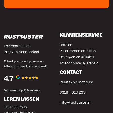
KLANTENSERVICE
Betalen
Fokkerstraat 26
Retourneren en ruilen
3905 KV Veenendaal
Bezorgen en afhalen
Zaterdag en zondag gesloten.
Tevredenheidsgarantie
Afhalen is mogelijk op afspraak.
CONTACT
4.7
WhatsApp met ons!
Gebaseerd op 119 reviews.
0318 – 613 233
LEREN LASSEN
info@rustbuster.nl
TIG Lascursus
MIG/MAG lascursus