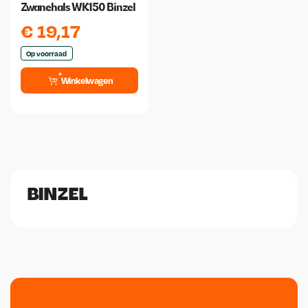
Zwanehals WK150 Binzel
€
19,17
Op voorraad
Winkelwagen
BINZEL