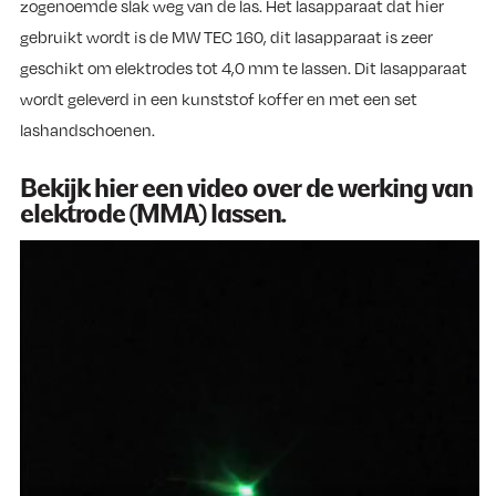
zogenoemde slak weg van de las. Het lasapparaat dat hier
gebruikt wordt is de MW TEC 160, dit lasapparaat is zeer
geschikt om elektrodes tot 4,0 mm te lassen. Dit lasapparaat
wordt geleverd in een kunststof koffer en met een set
lashandschoenen.
Bekijk hier een video over de werking van
elektrode (MMA) lassen.