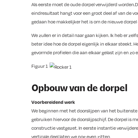
Als eerste moet de oude dorpel verwijderd worden.D
eindresultaat hangt voor een groot deel af van de
gedaan hoe makkelijker het is om de nieuwe dorpel e
We zullen er in detail naar gaan kijken. Ik heb er zel
beter idee hoe de dorpel eigenlijk in elkaar steekt. He
gevormde profielen die aan elkaar gelast zijn en zo
Figuur 1
Opbouw van de dorpel
Voorbereidend werk
We beginnen met het doorslijpen van het buitenste d
gebruiken hiervoor de doorslijpschijf. De dorpel is m
constructie vastgezet. In eerste instantie verwijder
verticale deel laten we nog even zitten.