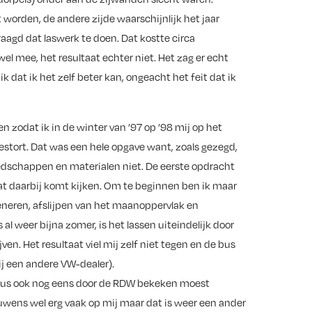
 worden, de andere zijde waarschijnlijk het jaar
raagd dat laswerk te doen. Dat kostte circa
wel mee, het resultaat echter niet. Het zag er echt
 dat ik het zelf beter kan, ongeacht het feit dat ik
 zodat ik in de winter van ’97 op ’98 mij op het
gestort. Dat was een hele opgave want, zoals gezegd,
edschappen en materialen niet. De eerste opdracht
at daarbij komt kijken. Om te beginnen ben ik maar
neren, afslijpen van het maanoppervlak en
al weer bijna zomer, is het lassen uiteindelijk door
jven. Het resultaat viel mij zelf niet tegen en de bus
j een andere VW-dealer).
n bus ook nog eens door de RDW bekeken moest
ouwens wel erg vaak op mij maar dat is weer een ander