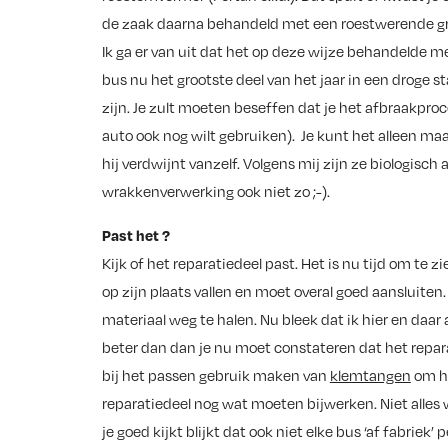
de zaak daarna behandeld met een roestwerende gr
Ik ga er van uit dat het op deze wijze behandelde m
bus nu het grootste deel van het jaar in een droge st
zijn. Je zult moeten beseffen dat je het afbraakproce
auto ook nog wilt gebruiken). Je kunt het alleen maa
hij verdwijnt vanzelf. Volgens mij zijn ze biologisch 
wrakkenverwerking ook niet zo ;-).
Past het ?
Kijk of het reparatiedeel past. Het is nu tijd om te z
op zijn plaats vallen en moet overal goed aansluiten. 
materiaal weg te halen. Nu bleek dat ik hier en daar
beter dan dan je nu moet constateren dat het reparati
bij het passen gebruik maken van
klemtangen
om he
reparatiedeel nog wat moeten bijwerken. Niet alles 
je goed kijkt blijkt dat ook niet elke bus ‘af fabriek