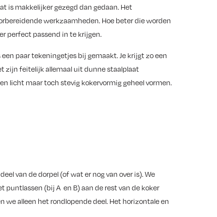
at is makkelijker gezegd dan gedaan. Het
 voorbereidende werkzaamheden. Hoe beter die worden
r perfect passend in te krijgen.
fs een paar tekeningetjes bij gemaakt. Je krijgt zo een
t zijn feitelijk allemaal uit dunne staalplaat
 een licht maar toch stevig kokervormig geheel vormen.
eel van de dorpel (of wat er nog van over is). We
et puntlassen (bij A en B) aan de rest van de koker
en we alleen het rondlopende deel. Het horizontale en