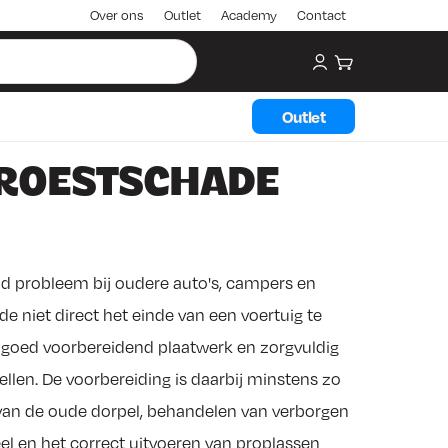
Over ons
Outlet
Academy
Contact
My account
Winkelwagen
Outlet
 ROESTSCHADE
d probleem bij oudere auto's, campers en
de niet direct het einde van een voertuig te
 goed voorbereidend plaatwerk en zorgvuldig
ellen. De voorbereiding is daarbij minstens zo
en van de oude dorpel, behandelen van verborgen
l en het correct uitvoeren van proplassen