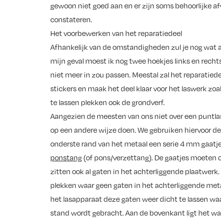
gewoon niet goed aan en er zijn soms behoorlijke a
constateren.
Het voorbewerken van het reparatiedeel
Afhankelijk van de omstandigheden zul je nog wat 
mijn geval moest ik nog twee hoekjes links en rec
niet meer in zou passen. Meestal zal het reparatied
stickers en maak het deel klaar voor het laswerk zoal
te lassen plekken ook de grondverf.
Aangezien de meesten van ons niet over een puntl
op een andere wijze doen. We gebruiken hiervoor 
onderste rand van het metaal een serie 4 mm gaatj
ponstang
(of pons/verzettang). De gaatjes moeten 
zitten ook al gaten in het achterliggende plaatwerk
plekken waar geen gaten in het achterliggende met
het lasapparaat deze gaten weer dicht te lassen wa
stand wordt gebracht. Aan de bovenkant ligt het wat