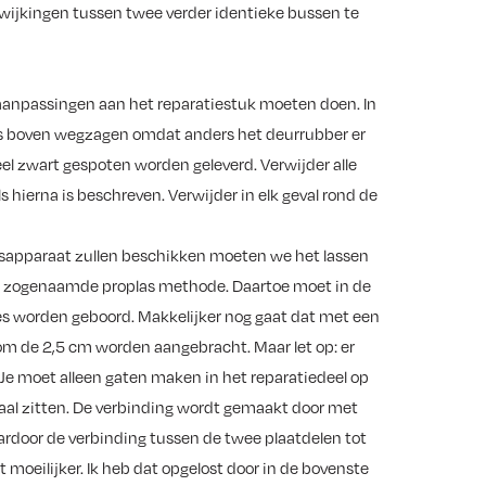
fwijkingen tussen twee verder identieke bussen te
aanpassingen aan het reparatiestuk moeten doen. In
hts boven wegzagen omdat anders het deurrubber er
eel zwart gespoten worden geleverd. Verwijder alle
s hierna is beschreven. Verwijder in elk geval rond de
asapparaat zullen beschikken moeten we het lassen
de zogenaamde proplas methode. Daartoe moet in de
es worden geboord. Makkelijker nog gaat dat met een
om de 2,5 cm worden aangebracht. Maar let op: er
. Je moet alleen gaten maken in het reparatiedeel op
aal zitten. De verbinding wordt gemaakt door met
ardoor de verbinding tussen de twee plaatdelen tot
 moeilijker. Ik heb dat opgelost door in de bovenste