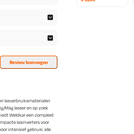
Review toevoegen
en lasverbruiksmaterialen
ig/Mag lasser en op zoek
iedt Weldkar een compleet
mpacte lasinverters voor
r intensief gebruik: alle