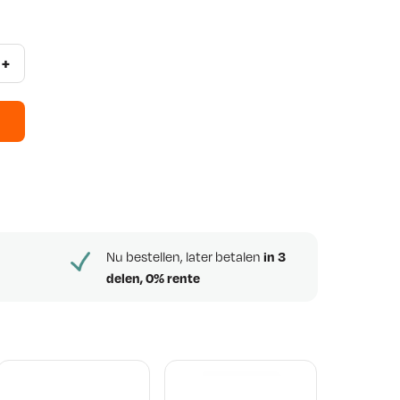
+
Nu bestellen, later betalen
in 3
delen, 0% rente