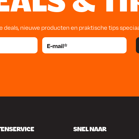
EALS & TI
e deals, nieuwe producten en praktische tips specia
TENSERVICE
SNEL NAAR