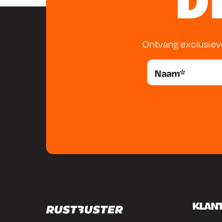
D
Ontvang exclusiev
KLAN