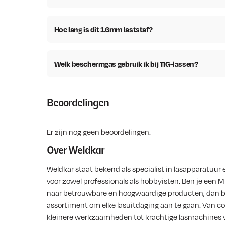
Hoe lang is dit 1.6mm laststaf?
Welk beschermgas gebruik ik bij TIG-lassen?
Beoordelingen
Er zijn nog geen beoordelingen.
Over Weldkar
Weldkar staat bekend als specialist in lasapparatuur 
voor zowel professionals als hobbyisten. Ben je een M
naar betrouwbare en hoogwaardige producten, dan b
assortiment om elke lasuitdaging aan te gaan. Van co
kleinere werkzaamheden tot krachtige lasmachines voo