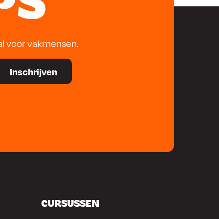
PS
al voor vakmensen.
CURSUSSEN