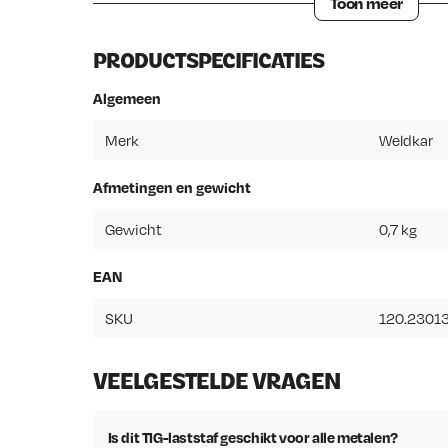
Toon meer
PRODUCTSPECIFICATIES
Algemeen
Merk
Weldkar
Afmetingen en gewicht
Gewicht
0,7 kg
EAN
SKU
120.2301
VEELGESTELDE VRAGEN
Is dit TIG-laststaf geschikt voor alle metalen?