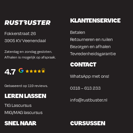
KLANTENSERVICE
Betalen
Fokkerstraat 26
Retourneren en ruilen
3905 KV Veenendaal
Bezorgen en afhalen
Zaterdag en zondag gesloten.
Tevredenheidsgarantie
Afhalen is mogelijk op afspraak.
CONTACT
4.7
WhatsApp met ons!
Gebaseerd op 119 reviews.
0318 – 613 233
LEREN LASSEN
info@rustbuster.nl
TIG Lascursus
MIG/MAG lascursus
SNEL NAAR
CURSUSSEN