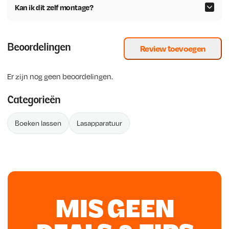
Kan ik dit zelf montage?
Beoordelingen
Review toevoegen
Er zijn nog geen beoordelingen.
Categorieën
Boeken lassen
Lasapparatuur
MIS GEEN