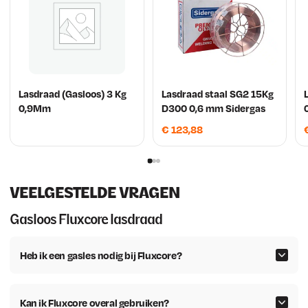
Lasdraad (Gasloos) 3 Kg
Lasdraad staal SG2 15Kg
0,9Mm
D300 0,6 mm Sidergas
€
123,88
VEELGESTELDE VRAGEN
Gasloos Fluxcore lasdraad
Heb ik een gasles nodig bij Fluxcore?
Kan ik Fluxcore overal gebruiken?