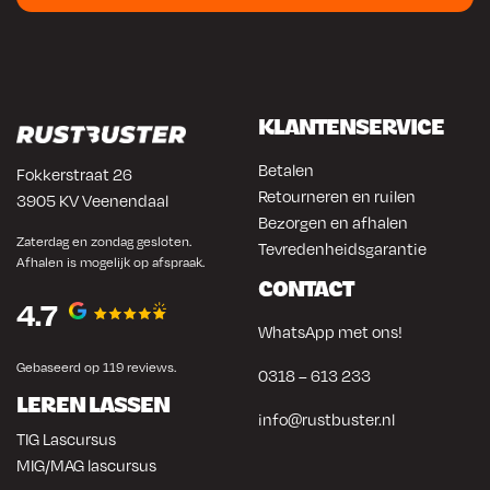
KLANTENSERVICE
Betalen
Fokkerstraat 26
Retourneren en ruilen
3905 KV Veenendaal
Bezorgen en afhalen
Zaterdag en zondag gesloten.
Tevredenheidsgarantie
Afhalen is mogelijk op afspraak.
CONTACT
4.7
WhatsApp met ons!
Gebaseerd op 119 reviews.
0318 – 613 233
LEREN LASSEN
info@rustbuster.nl
TIG Lascursus
MIG/MAG lascursus