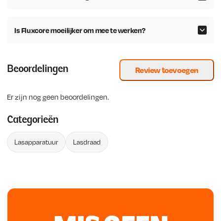
Is Fluxcore moeilijker om mee te werken?
Beoordelingen
Review toevoegen
Er zijn nog geen beoordelingen.
Categorieën
Lasapparatuur
Lasdraad