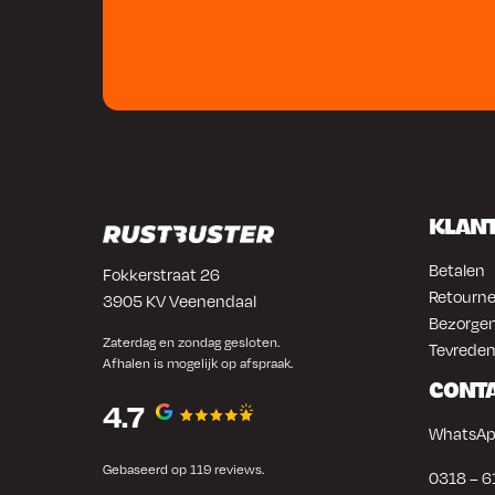
KLAN
Betalen
Fokkerstraat 26
Retourne
3905 KV Veenendaal
Bezorgen
Zaterdag en zondag gesloten.
Tevreden
Afhalen is mogelijk op afspraak.
CONT
4.7
WhatsAp
Gebaseerd op 119 reviews.
0318 – 6