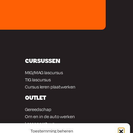
CURSUSSEN
MIG/MAG lascursus
TIG lascursus
Cursus leren plaatwerken
OUTLET
Gereedschap
Om en in de auto werken
Lasapparatuur
Overige producten
Toestemming beheren