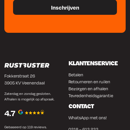
KLANTENSERVICE
Betalen
Fokkerstraat 26
Retourneren en ruilen
3905 KV Veenendaal
Bezorgen en afhalen
Zaterdag en zondag gesloten.
Tevredenheidsgarantie
Afhalen is mogelijk op afspraak.
CONTACT
4.7
WhatsApp met ons!
Gebaseerd op 119 reviews.
0318 – 613 233