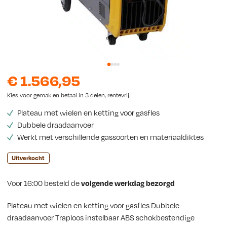
w
s
€
1.566,95
Kies voor gemak en betaal in 3 delen, rentevrij.
Plateau met wielen en ketting voor gasfles
Dubbele draadaanvoer
Werkt met verschillende gassoorten en materiaaldiktes
Uitverkocht
Voor 16:00 besteld de
volgende werkdag bezorgd
Plateau met wielen en ketting voor gasfles Dubbele
draadaanvoer Traploos instelbaar ABS schokbestendige