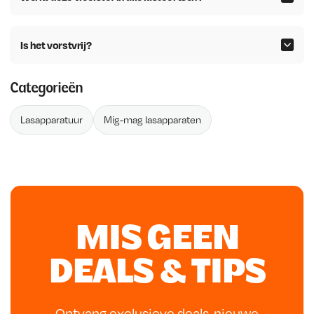
Is het vorstvrij?
Categorieën
Lasapparatuur
Mig-mag lasapparaten
MIS GEEN
DEALS & TIPS
Ontvang exclusieve deals, nieuwe