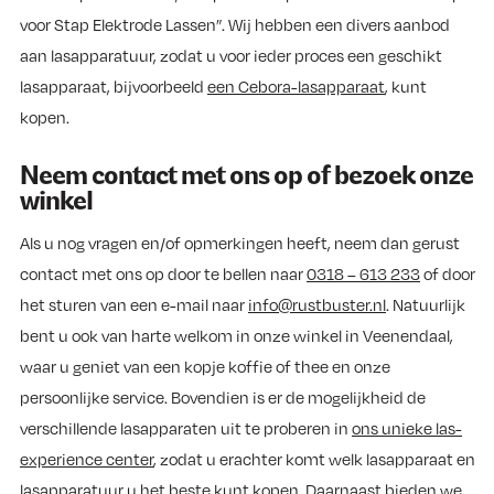
voor Stap Elektrode Lassen”. Wij hebben een divers aanbod
aan lasapparatuur, zodat u voor ieder proces een geschikt
lasapparaat, bijvoorbeeld
een Cebora-lasapparaat
, kunt
kopen.
Neem contact met ons op of bezoek onze
winkel
Als u nog vragen en/of opmerkingen heeft, neem dan gerust
contact met ons op door te bellen naar
0318 – 613 233
of door
het sturen van een e-mail naar
info@rustbuster.nl
. Natuurlijk
bent u ook van harte welkom in onze winkel in Veenendaal,
waar u geniet van een kopje koffie of thee en onze
persoonlijke service. Bovendien is er de mogelijkheid de
verschillende lasapparaten uit te proberen in
ons unieke las-
experience center
, zodat u erachter komt welk lasapparaat en
lasapparatuur u het beste kunt kopen. Daarnaast bieden we