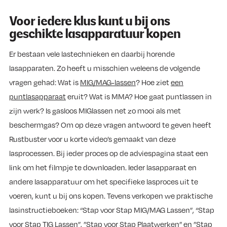
Voor iedere klus kunt u bij ons
geschikte lasapparatuur kopen
Er bestaan vele lastechnieken en daarbij horende
lasapparaten. Zo heeft u misschien weleens de volgende
vragen gehad: Wat is
MIG/MAG-lassen
? Hoe ziet
een
puntlasapparaat
eruit? Wat is MMA? Hoe gaat puntlassen in
zijn werk? Is gasloos MIGlassen net zo mooi als met
beschermgas? Om op deze vragen antwoord te geven heeft
Rustbuster voor u korte video’s gemaakt van deze
lasprocessen. Bij ieder proces op de adviespagina staat een
link om het filmpje te downloaden. Ieder lasapparaat en
andere lasapparatuur om het specifieke lasproces uit te
voeren, kunt u bij ons kopen. Tevens verkopen we praktische
lasinstructieboeken: “Stap voor Stap MIG/MAG Lassen”, “Stap
voor Stap TIG Lassen”, ”Stap voor Stap Plaatwerken” en ”Stap