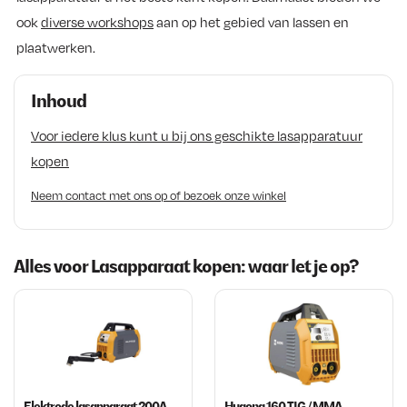
ook
diverse workshops
aan op het gebied van lassen en
plaatwerken.
Inhoud
Voor iedere klus kunt u bij ons geschikte lasapparatuur
kopen
Neem contact met ons op of bezoek onze winkel
Alles voor Lasapparaat kopen: waar let je op?
Elektrode lasapparaat 200A
Hugong 160 TIG / MMA