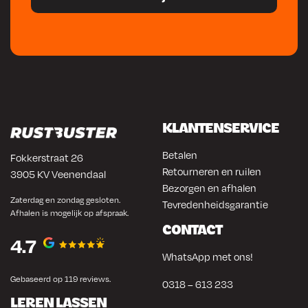
KLANTENSERVICE
Betalen
Fokkerstraat 26
Retourneren en ruilen
3905 KV Veenendaal
Bezorgen en afhalen
Zaterdag en zondag gesloten.
Tevredenheidsgarantie
Afhalen is mogelijk op afspraak.
CONTACT
4.7
WhatsApp met ons!
Gebaseerd op 119 reviews.
0318 – 613 233
LEREN LASSEN